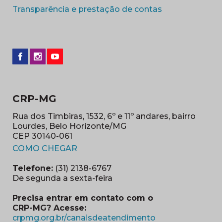
(abre em nova 
Transparência e prestação de contas
CRP-MG
Rua dos Timbiras, 1532, 6º e 11º andares, bairro
Lourdes, Belo Horizonte/MG
CEP 30140-061
(abre em nova janela)
COMO CHEGAR
Telefone:
(31) 2138-6767
De segunda a sexta-feira
Precisa entrar em contato com o
CRP-MG? Acesse:
(abre em nova ja
crpmg.org.br/canaisdeatendimento