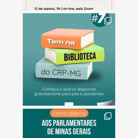
(abre em nova janela)
(abre em nova janela)