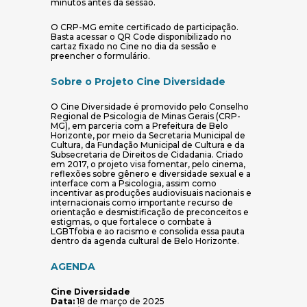
minutos antes da sessão.
O CRP-MG emite certificado de participação.
Basta acessar o QR Code disponibilizado no
cartaz fixado no Cine no dia da sessão e
preencher o formulário.
Sobre o Projeto Cine Diversidade
O Cine Diversidade é promovido pelo Conselho
Regional de Psicologia de Minas Gerais (CRP-
MG), em parceria com a Prefeitura de Belo
Horizonte, por meio da Secretaria Municipal de
Cultura, da Fundação Municipal de Cultura e da
Subsecretaria de Direitos de Cidadania. Criado
em 2017, o projeto visa fomentar, pelo cinema,
reflexões sobre gênero e diversidade sexual e a
interface com a Psicologia, assim como
incentivar as produções audiovisuais nacionais e
internacionais como importante recurso de
orientação e desmistificação de preconceitos e
estigmas, o que fortalece o combate à
LGBTfobia e ao racismo e consolida essa pauta
dentro da agenda cultural de Belo Horizonte.
AGENDA
Cine Diversidade
Data:
18 de março de 2025