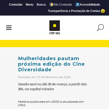
Conteúdo
Menu
Busca
Alto Contraste
Acessibilidade
Transparência e Prestação de Contas
Mulheridades pautam próxima edição do 
Mulheridades pautam
próxima edição do Cine
Diversidade
Postado em 27 de fevereiro de 2025
Sessão será no dia 18 de março, a partir das
18h, na capital mineira
Matéria publicada em 25/02 e atualizada em
27/o2