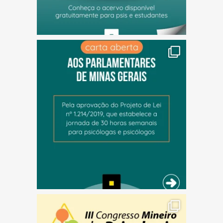
(abre em nova janela)
(abre em nova janela)