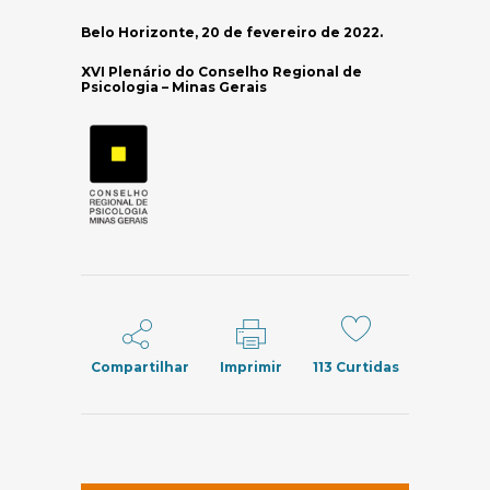
Belo Horizonte, 20 de fevereiro de 2022.
XVI Plenário do Conselho Regional de
Psicologia – Minas Gerais
Compartilhar
Imprimir
113
Curtidas
(abre em nov