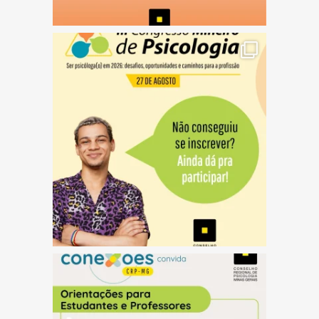
(abre em nova janela)
(abre em nova janela)