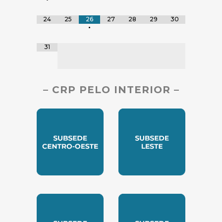
24
25
26
27
28
29
30
•
31
– CRP PELO INTERIOR –
SUBSEDE CENTRO OESTE
SUBSEDE LESTE