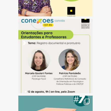
(abre em nova janela)
(abre em nova janela)