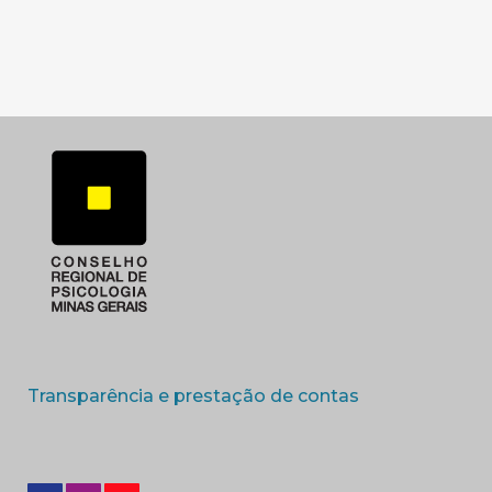
SUBSEDE SUL
SUBSEDE TRIANGUL
(abre em nova 
Transparência e prestação de contas