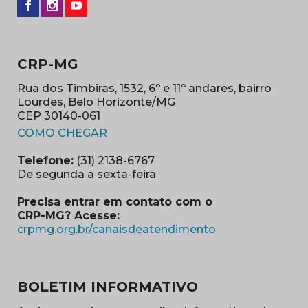
CRP-MG
Rua dos Timbiras, 1532, 6º e 11º andares, bairro
Lourdes, Belo Horizonte/MG
CEP 30140-061
(abre em nova janela)
COMO CHEGAR
Telefone:
(31) 2138-6767
De segunda a sexta-feira
Precisa entrar em contato com o
CRP-MG? Acesse:
(abre em nova ja
crpmg.org.br/canaisdeatendimento
BOLETIM INFORMATIVO