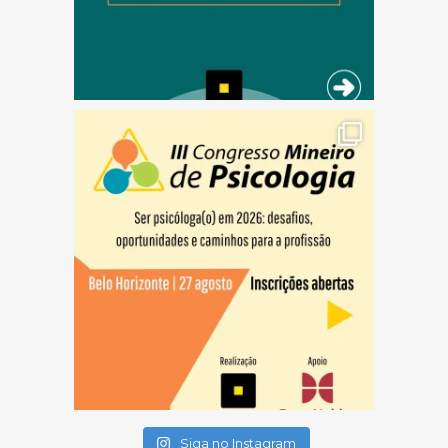
(abre em nova janela)
(abre em nova janela)
(abre em nova janela)
Siga no Instagram