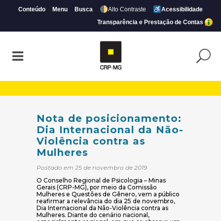
Conteúdo
Menu
Busca
Alto Contraste
Acessibilidade
Transparência e Prestação de Contas
Nota de posicionamento: Dia Internaciona
Nota de posicionamento:
Dia Internacional da Não-
Violência contra as
Mulheres
Postado em 25 de novembro de 2019
O Conselho Regional de Psicologia – Minas
Gerais (CRP-MG), por meio da Comissão
Mulheres e Questões de Gênero, vem a público
reafirmar a relevância do dia 25 de novembro,
Dia Internacional da Não-Violência contra as
Mulheres. Diante do cenário nacional,