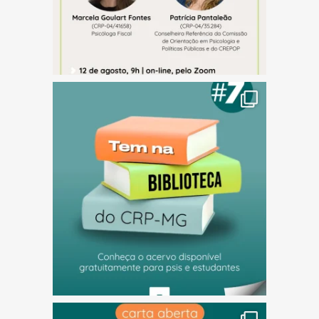
(abre em nova janela)
(abre em nova janela)