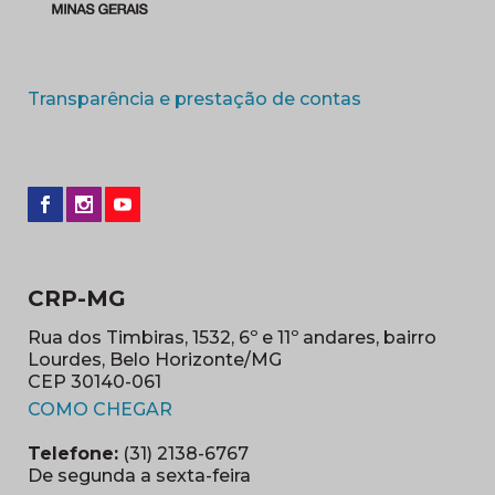
(abre em nova 
Transparência e prestação de contas
CRP-MG
Rua dos Timbiras, 1532, 6º e 11º andares, bairro
Lourdes, Belo Horizonte/MG
CEP 30140-061
(abre em nova janela)
COMO CHEGAR
Telefone:
(31) 2138-6767
De segunda a sexta-feira