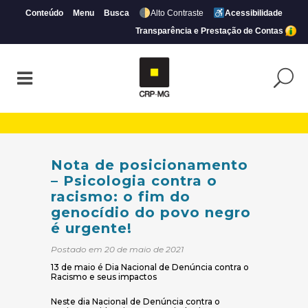
Conteúdo
Menu
Busca
Alto Contraste
Acessibilidade
Transparência e Prestação de Contas
Nota de posicionamento - Psicologia cont
Nota de posicionamento
– Psicologia contra o
racismo: o fim do
genocídio do povo negro
é urgente!
Postado em 20 de maio de 2021
13 de maio é Dia Nacional de Denúncia contra o
Racismo e seus impactos
Neste dia Nacional de Denúncia contra o