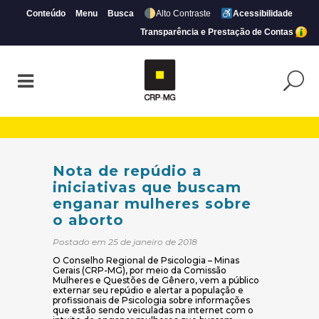
Conteúdo
Menu
Busca
Alto Contraste
Acessibilidade
Transparência e Prestação de Contas
Nota de repúdio a iniciativas que busca
Nota de repúdio a
iniciativas que buscam
enganar mulheres sobre
o aborto
Postado em 25 de janeiro de 2018
O Conselho Regional de Psicologia – Minas
Gerais (CRP-MG), por meio da Comissão
Mulheres e Questões de Gênero, vem a público
externar seu repúdio e alertar a população e
profissionais de Psicologia sobre informações
que estão sendo veiculadas na internet com o