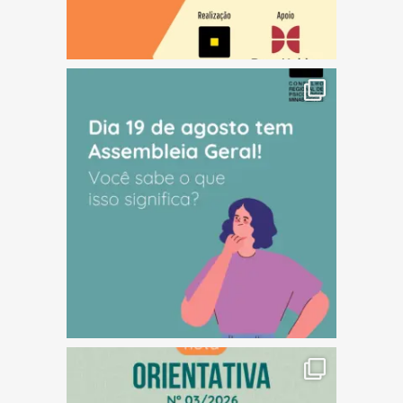
(abre em nova janela)
(abre em nova janela)