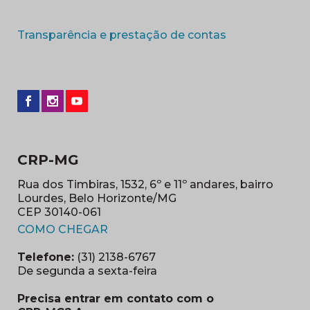
(abre em nova 
Transparência e prestação de contas
CRP-MG
Rua dos Timbiras, 1532, 6º e 11º andares, bairro
Lourdes, Belo Horizonte/MG
CEP 30140-061
(abre em nova janela)
COMO CHEGAR
Telefone:
(31) 2138-6767
De segunda a sexta-feira
Precisa entrar em contato com o