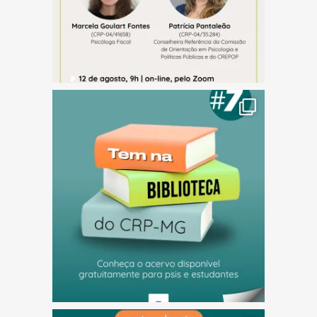
(abre em nova janela)
(abre em nova janela)