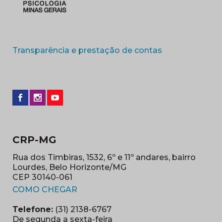
(abre em nova 
Transparência e prestação de contas
CRP-MG
Rua dos Timbiras, 1532, 6º e 11º andares, bairro
Lourdes, Belo Horizonte/MG
CEP 30140-061
(abre em nova janela)
COMO CHEGAR
Telefone:
(31) 2138-6767
De segunda a sexta-feira