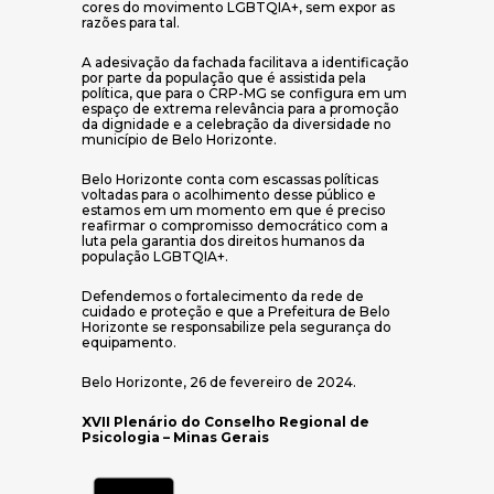
cores do movimento LGBTQIA+, sem expor as
razões para tal.
A adesivação da fachada facilitava a identificação
por parte da população que é assistida pela
política, que para o CRP-MG se configura em um
espaço de extrema relevância para a promoção
da dignidade e a celebração da diversidade no
município de Belo Horizonte.
Belo Horizonte conta com escassas políticas
voltadas para o acolhimento desse público e
estamos em um momento em que é preciso
reafirmar o compromisso democrático com a
luta pela garantia dos direitos humanos da
população LGBTQIA+.
Defendemos o fortalecimento da rede de
cuidado e proteção e que a Prefeitura de Belo
Horizonte se responsabilize pela segurança do
equipamento.
Belo Horizonte, 26 de fevereiro de 2024.
XVII Plenário do Conselho Regional de
Psicologia – Minas Gerais