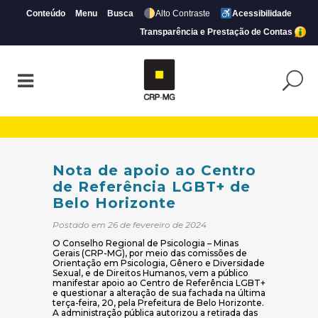
Conteúdo
Menu
Busca
Alto Contraste
Acessibilidade
Transparência e Prestação de Contas
Nota de apoio ao Centro de Referência L
Nota de apoio ao Centro
de Referência LGBT+ de
Belo Horizonte
Postado em 26 de fevereiro de 2024
O Conselho Regional de Psicologia – Minas
Gerais (CRP-MG), por meio das comissões de
Orientação em Psicologia, Gênero e Diversidade
Sexual, e de Direitos Humanos, vem a público
manifestar apoio ao Centro de Referência LGBT+
e questionar a alteração de sua fachada na última
terça-feira, 20, pela Prefeitura de Belo Horizonte.
A administração pública autorizou a retirada das