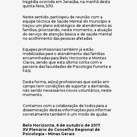
tragédia ocorrida em Janaúba, na manhã desta
quinta-feira, 5/10.
Neste sentido, participou de reunião com a
equipe técnica de Saúde Mental do município e
traçou um plano estratégico de atendimento às
famílias, priorizando, neste momento, a atuação
do serviço de atenção básica e de saúde mental
no acolhimento das pessoas afetadas.
Equipes profissionais também já estão
mobilizadas para o atendimento das famílias
encaminhadas para Belo Horizonte e Montes
Claros, sendo que esta última conta com a
parceria das faculdades de Psicologia Funorte e
FASI.
Desta forma, as(os) profissionais que estão em
campo tem condições de suportar a demanda,
não sendo necessários novos voluntários, neste
momento.
Contamos com a colaboração de todos para a
disseminação destas informações pois informar
corretamente também é um modo de ajudar.
Belo Horizonte, 6 de outubro de 2017
XV Plenário do Conselho Regional de
Psicologia – Minas Gerais