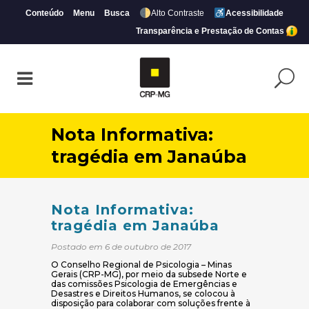
Conteúdo
Menu
Busca
Alto Contraste
Acessibilidade
Transparência e Prestação de Contas
Nota Informativa:
tragédia em Janaúba
Nota Informativa:
tragédia em Janaúba
Postado em 6 de outubro de 2017
O Conselho Regional de Psicologia – Minas
Gerais (CRP-MG), por meio da subsede Norte e
das comissões Psicologia de Emergências e
Desastres e Direitos Humanos, se colocou à
disposição para colaborar com soluções frente à