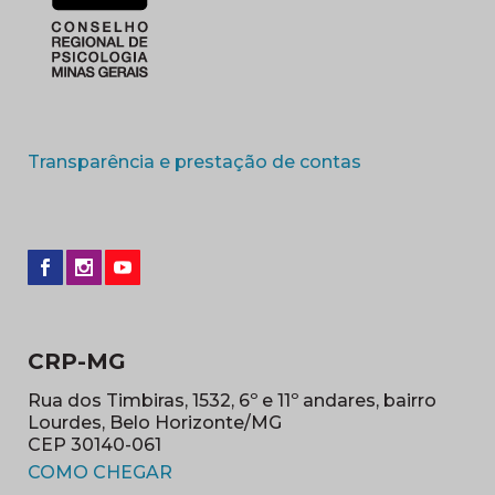
(abre em nova 
Transparência e prestação de contas
CRP-MG
Rua dos Timbiras, 1532, 6º e 11º andares, bairro
Lourdes, Belo Horizonte/MG
CEP 30140-061
(abre em nova janela)
COMO CHEGAR