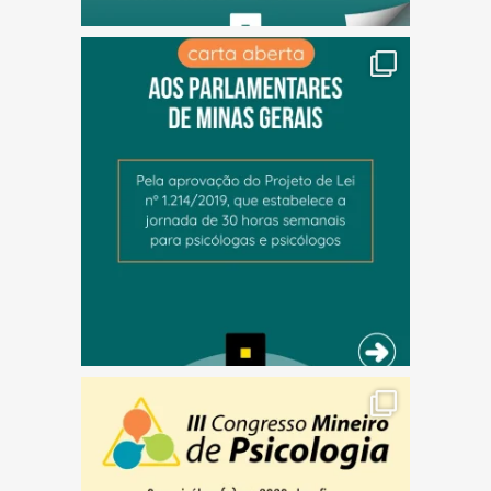
(abre em nova janela)
(abre em nova janela)