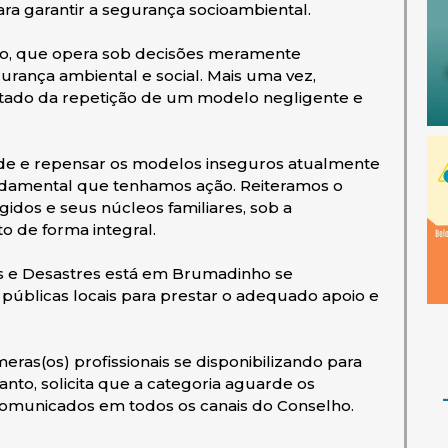
ara garantir a segurança socioambiental.
o, que opera sob decisões meramente
urança ambiental e social. Mais uma vez,
ultado da repetição de um modelo negligente e
ade e repensar os modelos inseguros atualmente
undamental que tenhamos ação. Reiteramos o
idos e seus núcleos familiares, sob a
 de forma integral.
s e Desastres está em Brumadinho se
 públicas locais para prestar o adequado apoio e
as(os) profissionais se disponibilizando para
nto, solicita que a categoria aguarde os
omunicados em todos os canais do Conselho.