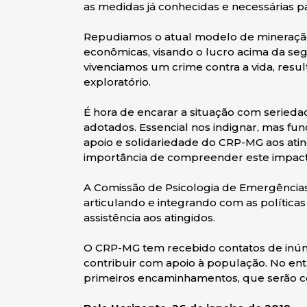
as medidas já conhecidas e necessárias p
Repudiamos o atual modelo de mineraçã
econômicas, visando o lucro acima da seg
vivenciamos um crime contra a vida, res
exploratório.
É hora de encarar a situação com seried
adotados. Essencial nos indignar, mas f
apoio e solidariedade do CRP-MG aos ating
importância de compreender este impacto
A Comissão de Psicologia de Emergência
articulando e integrando com as políticas
assistência aos atingidos.
O CRP-MG tem recebido contatos de inúmer
contribuir com apoio à população. No enta
primeiros encaminhamentos, que serão c