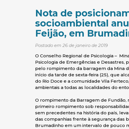
Nota de posicionam
socioambiental anu
Feijão, em Brumad
Postado em 26 de janeiro de 2019
O Conselho Regional de Psicologia – Min
Psicologia de Emergências e Desastres, pr
pelo rompimento da barragem da Mina do
início da tarde de sexta-feira (25), que a
do Rio Doce e a comunidade Vila Ferteco
ambientais a todas as localidades do ento
O rompimento da Barragem de Fundão, no
primeiro rompimento sob responsabilida
sem precedentes na história do país, leva
das companhias frente à segurança das
Brumadinho em um intervalo de pouco ma