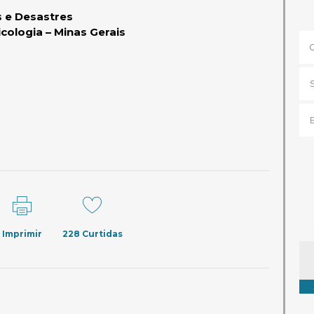
 e Desastres
cologia – Minas Gerais
Imprimir
228
Curtidas
Ta