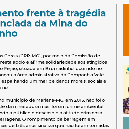
ento frente à tragédia
nciada da Mina do
inho
as Gerais (CRP-MG), por meio da Comissão de
esta apoio e afirma solidariedade aos atingidos
 Feijão, situada em Brumadinho, ocorrido no
lcançou a área administrativa da Companhia Vale
, espalhando um mar de danos morais, sociais e
rno.
 município de Mariana-MG, em 2015, não foi o
de da mineradora mas, foi um crime ambiental
ndo a público o descaso e a atitude criminosa
 barragens. O rompimento da barragem em
is de três anos sinaliza que não foram tomadas