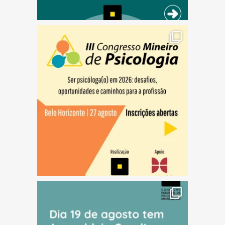
(abre em nova janela)
(abre em nova janela)