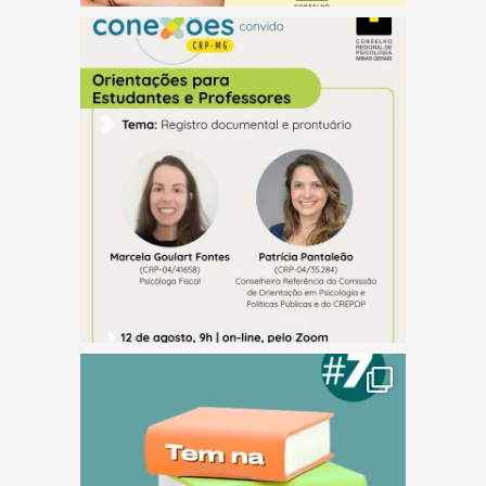
(abre em nova janela)
(abre em nova janela)