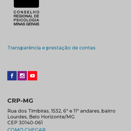
(abre em nova 
Transparência e prestação de contas
CRP-MG
Rua dos Timbiras, 1532, 6º e 11º andares, bairro
Lourdes, Belo Horizonte/MG
CEP 30140-061
(abre em nova janela)
COMO CHEGAR