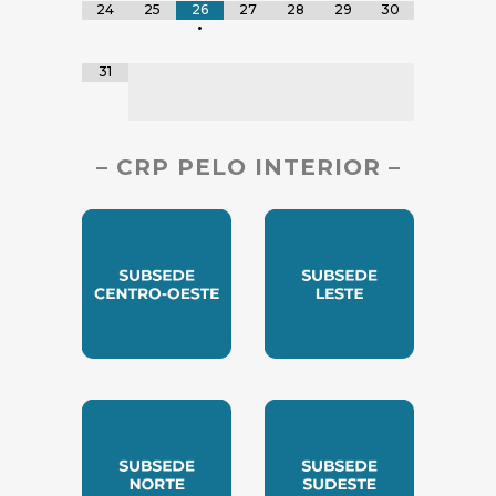
24
25
26
27
28
29
30
•
31
– CRP PELO INTERIOR –
SUBSEDE CENTRO OESTE
SUBSEDE LESTE