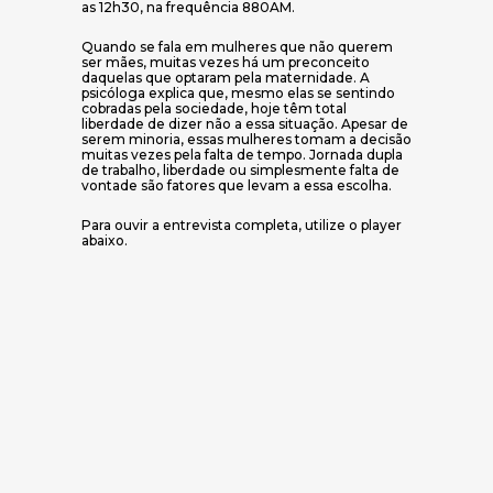
as 12h30, na frequência 880AM.
Quando se fala em mulheres que não querem
ser mães, muitas vezes há um preconceito
daquelas que optaram pela maternidade. A
psicóloga explica que, mesmo elas se sentindo
cobradas pela sociedade, hoje têm total
liberdade de dizer não a essa situação. Apesar de
serem minoria, essas mulheres tomam a decisão
muitas vezes pela falta de tempo. Jornada dupla
de trabalho, liberdade ou simplesmente falta de
vontade são fatores que levam a essa escolha.
Para ouvir a entrevista completa, utilize o player
abaixo.