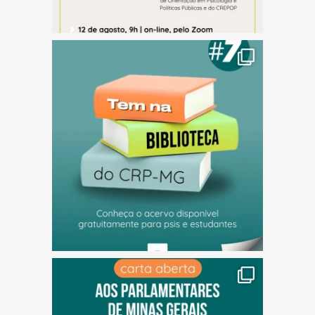
(abre em nova janela)
(abre em nova janela)