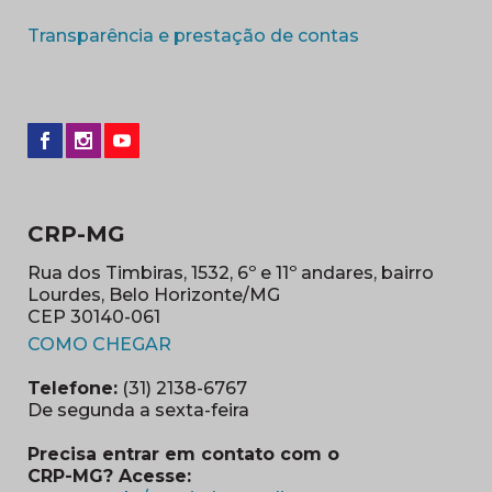
(abre em nova 
Transparência e prestação de contas
CRP-MG
Rua dos Timbiras, 1532, 6º e 11º andares, bairro
Lourdes, Belo Horizonte/MG
CEP 30140-061
(abre em nova janela)
COMO CHEGAR
Telefone:
(31) 2138-6767
De segunda a sexta-feira
Precisa entrar em contato com o
CRP-MG? Acesse: