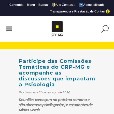
Conteúdo
Menu
Busca
Alto Contraste
Acessibilidade
Transparência e Prestação de Contas
Participe das Comissões Temáticas do C
Participe das Comissões
Temáticas do CRP-MG e
acompanhe as
discussões que impactam
a Psicologia
Postado em 31 de março de 2026
Reuniões começam na próxima semana e
são abertas a psicólogas(os) e estudantes de
Minas Gerais