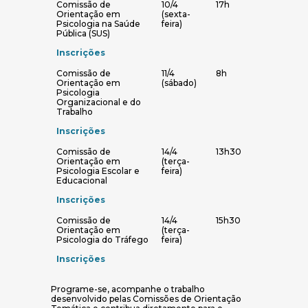
Comissão de
10/4
17h
Orientação em
(sexta-
Psicologia na Saúde
feira)
Pública (SUS)
Inscrições
Comissão de
11/4
8h
Orientação em
(sábado)
Psicologia
Organizacional e do
Trabalho
Inscrições
Comissão de
14/4
13h30
Orientação em
(terça-
Psicologia Escolar e
feira)
Educacional
Inscrições
Comissão de
14/4
15h30
Orientação em
(terça-
Psicologia do Tráfego
feira)
Inscrições
Programe-se, acompanhe o trabalho
desenvolvido pelas Comissões de Orientação