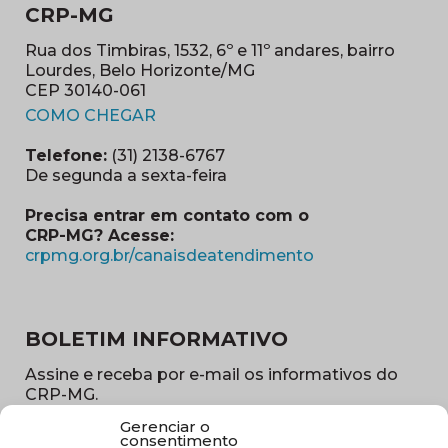
CRP-MG
Rua dos Timbiras, 1532, 6º e 11º andares, bairro
Lourdes, Belo Horizonte/MG
CEP 30140-061
(abre em nova janela)
COMO CHEGAR
Telefone:
(31) 2138-6767
De segunda a sexta-feira
Precisa entrar em contato com o
CRP-MG? Acesse:
(abre em nova ja
crpmg.org.br/canaisdeatendimento
BOLETIM INFORMATIVO
Assine e receba por e-mail os informativos do
CRP-MG.
Gerenciar o
Nome
consentimento