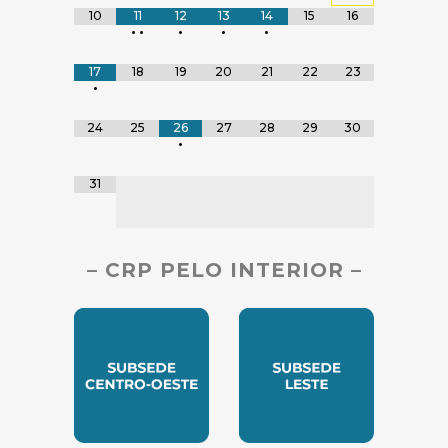
10
11
12
13
14
15
16
•
•
•
•
•
17
18
19
20
21
22
23
•
24
25
26
27
28
29
30
•
31
– CRP PELO INTERIOR –