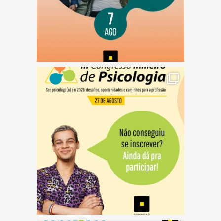
(abre em nova janela)
(abre em nova janela)