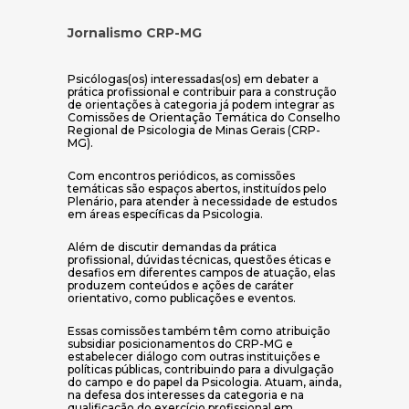
Jornalismo CRP-MG
Psicólogas(os) interessadas(os) em debater a
prática profissional e contribuir para a construção
de orientações à categoria já podem integrar as
Comissões de Orientação Temática do Conselho
Regional de Psicologia de Minas Gerais (CRP-
MG).
Com encontros periódicos, as comissões
temáticas são espaços abertos, instituídos pelo
Plenário, para atender à necessidade de estudos
em áreas específicas da Psicologia.
Além de discutir demandas da prática
profissional, dúvidas técnicas, questões éticas e
desafios em diferentes campos de atuação, elas
produzem conteúdos e ações de caráter
orientativo, como publicações e eventos.
Essas comissões também têm como atribuição
subsidiar posicionamentos do CRP-MG e
estabelecer diálogo com outras instituições e
políticas públicas, contribuindo para a divulgação
do campo e do papel da Psicologia. Atuam, ainda,
na defesa dos interesses da categoria e na
qualificação do exercício profissional em