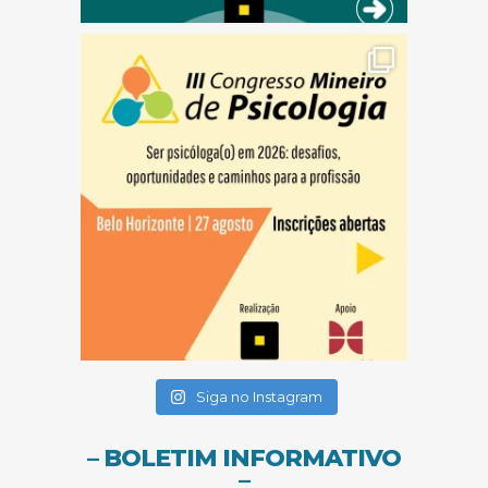
(abre em nova janela)
(abre em nova janela)
(abre em nova janela)
Siga no Instagram
– BOLETIM INFORMATIVO
–