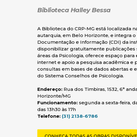
Biblioteca Halley Bessa
A Biblioteca do CRP-MG está localizada n
autarquia, em Belo Horizonte, e integra o
Documentação e Informação (CDI) da inst
disponibilizar gratuitamente publicações 
áreas da Psicologia, oferece espaço para 
internet e apoio a pesquisa acadêmica e p
consultas em bases de dados abertas e 
do Sistema Conselhos de Psicologia.
Endereço:
Rua dos Timbiras, 1532, 6° anda
Horizonte/MG
Funcionamento:
segunda a sexta-feira, d
das 13h30 às 17h
Telefone:
(31) 2138-6786
CONHEÇA TODAS AS OBRAS DISPONÍVE