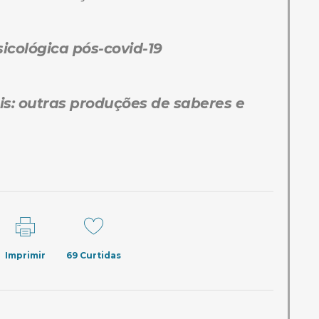
icológica pós-covid-19
is: outras produções de saberes e
Imprimir
69
Curtidas