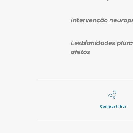
Intervenção neurops
Lesbianidades plura
afetos
Compartilhar