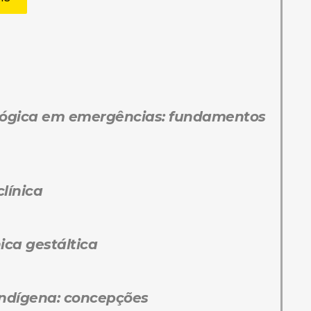
ológica em emergências: fundamentos
línica
ica gestáltica
indígena: concepções