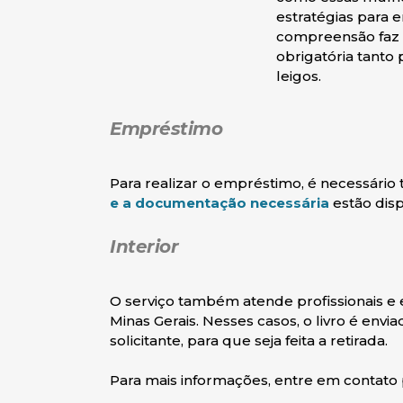
estratégias para en
compreensão faz 
obrigatória tanto 
leigos.
Empréstimo
Para realizar o empréstimo, é necessário t
(abre em n
e a documentação necessária
estão dis
Interior
O serviço também atende profissionais e
Minas Gerais. Nesses casos, o livro é en
solicitante, para que seja feita a retirada.
Para mais informações, entre em contato