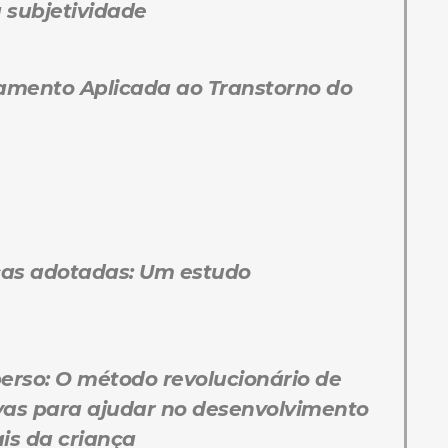
subjetividade
amento Aplicada ao Transtorno do
ças adotadas: Um estudo
perso: O método revolucionário de
vas para ajudar no desenvolvimento
is da criança