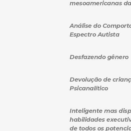
mesoamericanas da 
Análise do Comport
Espectro Autista
Desfazendo gênero
Devolução de crian
Psicanalítico
Inteligente mas dis
habilidades executi
de todos os potencia