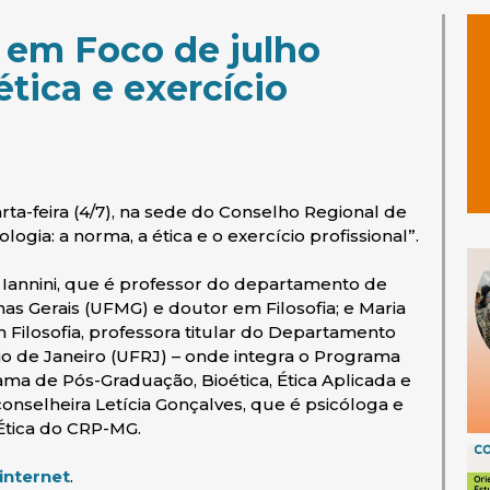
a em Foco de julho
ética e exercício
ta-feira (4/7), na sede do Conselho Regional de
ogia: a norma, a ética e o exercício profissional”.
Iannini, que é professor do departamento de
as Gerais (UFMG) e doutor em Filosofia; e Maria
 Filosofia, professora titular do Departamento
Rio de Janeiro (UFRJ) – onde integra o Programa
ma de Pós-Graduação, Bioética, Ética Aplicada e
onselheira Letícia Gonçalves, que é psicóloga e
Ética do CRP-MG.
(abre em nova janela)
 internet
.