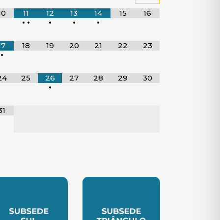
10
11
12
13
14
15
16
•
•
•
•
•
17
18
19
20
21
22
23
•
24
25
26
27
28
29
30
•
31