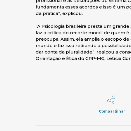
profissional e as Resoluções do Sistema 
fundamenta esses acordos e isso é um po
da prática”, explicou.
“A Psicologia brasileira presta um grande
faz a crítica do recorte moral, de quem é
preocupa. Assim, ela amplia o escopo de 
mundo e faz isso retirando a possibilidade
dar conta da pluralidade”, realçou a con
Orientação e Ética do CRP-MG, Letícia Gon
Compartilhar