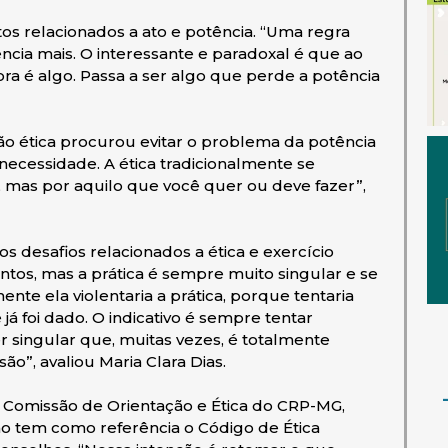
tos relacionados a ato e potência. “Uma regra
tência mais. O interessante e paradoxal é que ao
ra é algo. Passa a ser algo que perde a potência
ão ética procurou evitar o problema da potência
ecessidade. A ética tradicionalmente se
 mas por aquilo que você quer ou deve fazer”,
os desafios relacionados a ética e exercício
ntos, mas a prática é sempre muito singular e se
te ela violentaria a prática, porque tentaria
á foi dado. O indicativo é sempre tentar
 singular que, muitas vezes, é totalmente
ão”, avaliou Maria Clara Dias.
Comissão de Orientação e Ética do CRP-MG,
ho tem como referência o Código de Ética