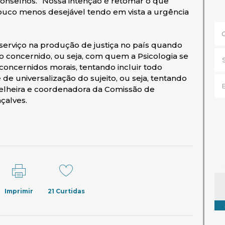
Conselhos. “Nossa intenção é retomar o que
uco menos desejável tendo em vista a urgência
 serviço na produção de justiça no país quando
 o concernido, ou seja, com quem a Psicologia se
concernidos morais, tentando incluir todo
 de universalização do sujeito, ou seja, tentando
selheira e coordenadora da Comissão de
çalves.
Ta
Imprimir
21
Curtidas