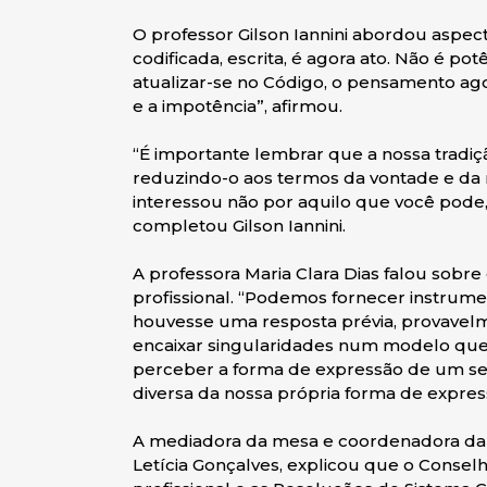
O professor Gilson Iannini abordou aspec
codificada, escrita, é agora ato. Não é po
atualizar-se no Código, o pensamento ago
e a impotência”, afirmou.
“É importante lembrar que a nossa tradiç
reduzindo-o aos termos da vontade e da n
interessou não por aquilo que você pode,
completou Gilson Iannini.
A professora Maria Clara Dias falou sobre 
profissional. “Podemos fornecer instrume
houvesse uma resposta prévia, provavelmen
encaixar singularidades num modelo que j
perceber a forma de expressão de um ser
diversa da nossa própria forma de express
A mediadora da mesa e coordenadora da 
Letícia Gonçalves, explicou que o Consel