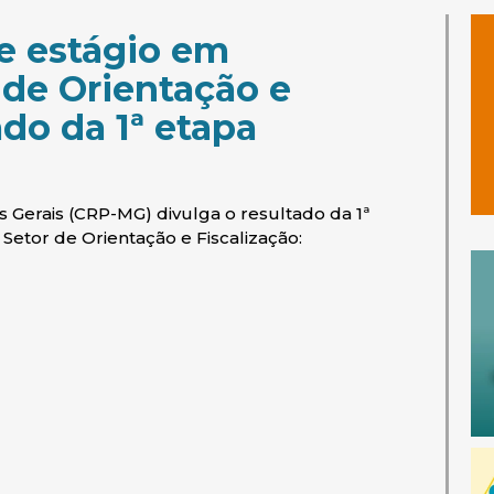
de estágio em
 de Orientação e
ado da 1ª etapa
s Gerais (CRP-MG) divulga o resultado da 1ª
Setor de Orientação e Fiscalização: