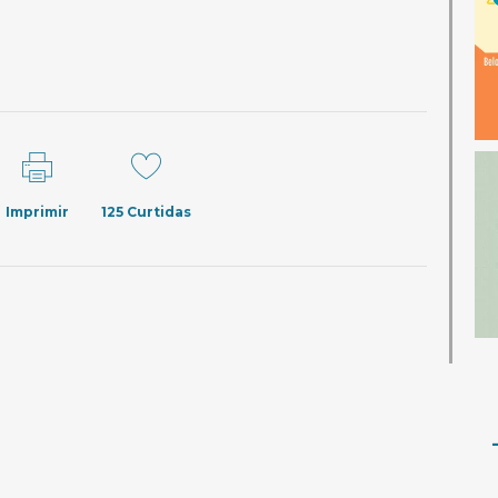
Imprimir
125
Curtidas