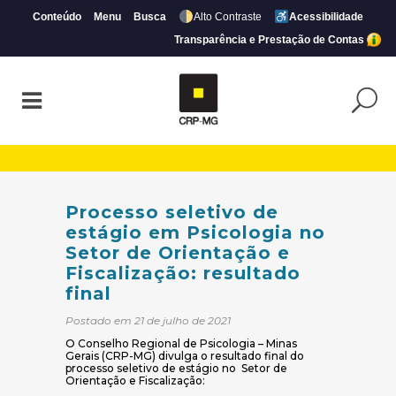
Conteúdo
Menu
Busca
Alto Contraste
Acessibilidade
Transparência e Prestação de Contas
Processo seletivo de estágio em Psicologi
Processo seletivo de
estágio em Psicologia no
Setor de Orientação e
Fiscalização: resultado
final
Postado em 21 de julho de 2021
O Conselho Regional de Psicologia – Minas
Gerais (CRP-MG) divulga o resultado final do
processo seletivo de estágio no Setor de
Orientação e Fiscalização: