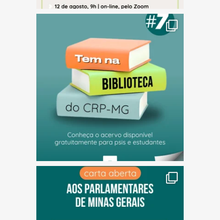
(abre em nova janela)
(abre em nova janela)