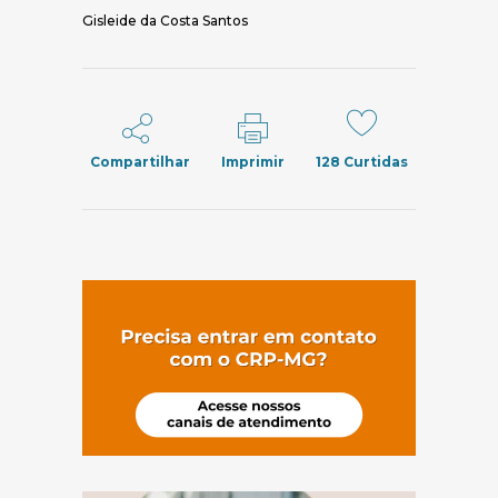
Gisleide da Costa Santos
Compartilhar
Imprimir
128
Curtidas
(abre em nov