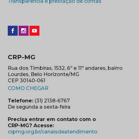
(abre em nova 
Transparência e prestação de contas
CRP-MG
Rua dos Timbiras, 1532, 6º e 11º andares, bairro
Lourdes, Belo Horizonte/MG
CEP 30140-061
(abre em nova janela)
COMO CHEGAR
Telefone:
(31) 2138-6767
De segunda a sexta-feira
Precisa entrar em contato com o
CRP-MG? Acesse:
(abre em nova ja
crpmg.org.br/canaisdeatendimento