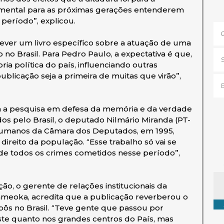
ndamental para as próximas gerações entenderem
período”, explicou.
screver um livro específico sobre a atuação de uma
no Brasil. Para Pedro Paulo, a expectativa é que,
oria política do país, influenciando outras
blicação seja a primeira de muitas que virão”,
m a pesquisa em defesa da memória e da verdade
s pelo Brasil, o deputado Nilmário Miranda (PT-
Humanos da Câmara dos Deputados, em 1995,
direito da população. “Esse trabalho só vai se
e todos os crimes cometidos nesse período”,
Ta
ão, o gerente de relações institucionais da
meoka, acredita que a publicação reverberou o
pôs no Brasil. “Teve gente que passou por
te quanto nos grandes centros do País, mas