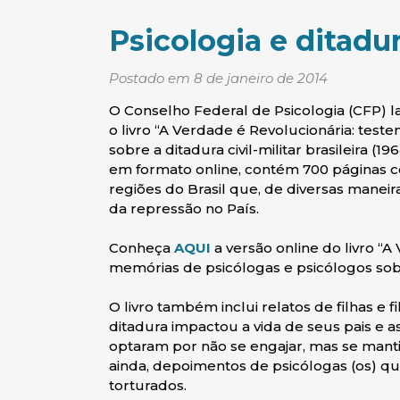
Psicologia e ditadu
Postado em 8 de janeiro de 2014
O Conselho Federal de Psicologia (CFP) lanç
o livro “A Verdade é Revolucionária: tes
sobre a ditadura civil-militar brasileira 
em formato online, contém 700 páginas c
regiões do Brasil que, de diversas maneir
da repressão no País.
Conheça
AQUI
a versão online do livro “
memórias de psicólogas e psicólogos sobre 
O livro também inclui relatos de filhas e
ditadura impactou a vida de seus pais e a
optaram por não se engajar, mas se manti
ainda, depoimentos de psicólogas (os) 
torturados.