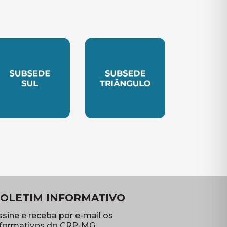
TE
UBSEDE SUL
SUBSEDE TRIANGULO
OLETIM INFORMATIVO
ssine e receba por e-mail os
nformativos do CRP-MG.