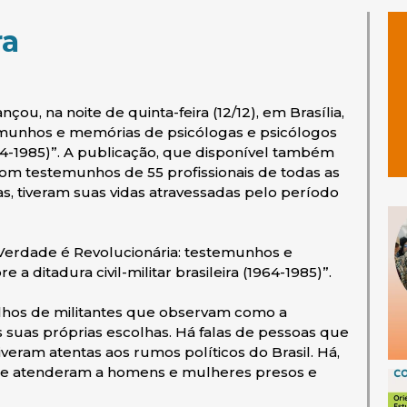
ra
ou, na noite de quinta-feira (12/12), em Brasília,
temunhos e memórias de psicólogas e psicólogos
(1964-1985)”. A publicação, que disponível também
om testemunhos de 55 profissionais de todas as
as, tiveram suas vidas atravessadas pelo período
A Verdade é Revolucionária: testemunhos e
a ditadura civil-militar brasileira (1964-1985)”.
 filhos de militantes que observam como a
s suas próprias escolhas. Há falas de pessoas que
veram atentas aos rumos políticos do Brasil. Há,
que atenderam a homens e mulheres presos e