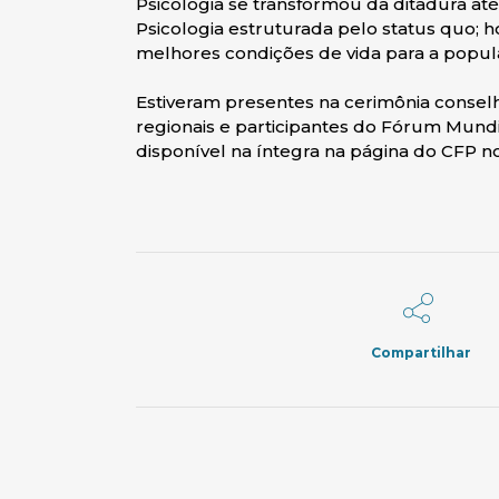
Psicologia se transformou da ditadura até
Psicologia estruturada pelo status quo; ho
melhores condições de vida para a popu
Estiveram presentes na cerimônia conselh
regionais e participantes do Fórum Mundi
disponível na íntegra na página do CFP n
Compartilhar