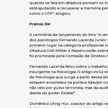
quando se fala em ditadura pensam no Su
está ajudando a recuperar a memória pela
como o CFP”, elogiou.
Prêmio DH
A cerimônia de lançamento do livro “A v
dos psicólogos Fernando Lacerda Junio
primeiro lugar na categoria profissional 
Ditadura Civil-Militar e Repercussão sobre 
foi promovida pela Comissão de Direitos
Fernando Lacerda falou sobre o trabalho,
insurgente na Psicologia. O artigo inclui e
de Psicologia que surge a partir dessa a
estavam envolvidos na política lidavam co
não veio por pulso terrorista, mas da ausê
diante do poder Estatal”.
Domênico Uhng Hur, coautor do artigo ve