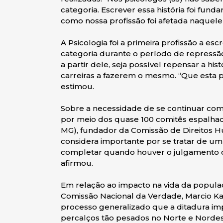
categoria. Escrever essa história foi fu
como nossa profissão foi afetada naquele 
A Psicologia foi a primeira profissão a e
categoria durante o período de repressão 
a partir dele, seja possível repensar a hist
carreiras a fazerem o mesmo. “Que esta pu
estimou.
Sobre a necessidade de se continuar co
por meio dos quase 100 comitês espalhado
MG), fundador da Comissão de Direitos 
considera importante por se tratar de um 
completar quando houver o julgamento d
afirmou.
Em relação ao impacto na vida da populaç
Comissão Nacional da Verdade, Marcio Ka
processo generalizado que a ditadura im
percalços tão pesados no Norte e Nordes