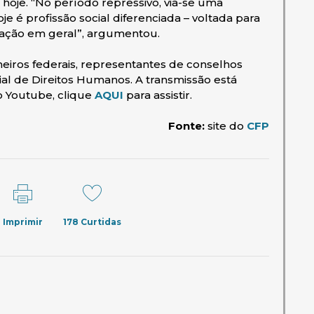
 hoje. “No período repressivo, via-se uma
je é profissão social diferenciada – voltada para
lação em geral”, argumentou.
eiros federais, representantes de conselhos
al de Direitos Humanos. A transmissão está
o Youtube, clique
AQUI
para assistir.
Fonte:
site do
CFP
Imprimir
178
Curtidas