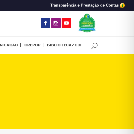
Transparência e Prestação de Contas
(abre em nova 
NICAÇÃO
CREPOP
BIBLIOTECA/CDI