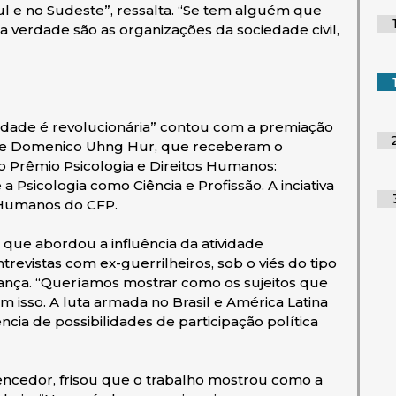
l e no Sudeste”, ressalta. “Se tem alguém que
 verdade são as organizações da sociedade civil,
erdade é revolucionária” contou com a premiação
r e Domenico Uhng Hur, que receberam o
no Prêmio Psicologia e Direitos Humanos:
a Psicologia como Ciência e Profissão. A inciativa
 Humanos do CFP.
 que abordou a influência da atividade
ntrevistas com ex-guerrilheiros, sob o viés do tipo
liança. “Queríamos mostrar como os sujeitos que
m isso. A luta armada no Brasil e América Latina
ncia de possibilidades de participação política
ncedor, frisou que o trabalho mostrou como a