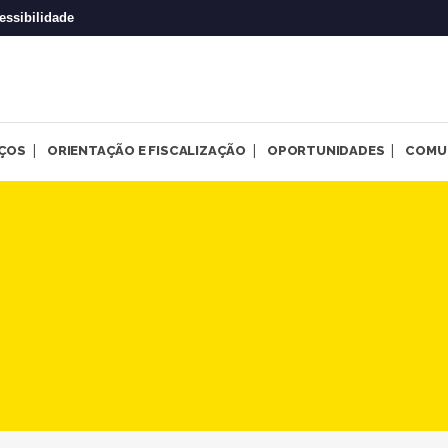
essibilidade
IÇOS
ORIENTAÇÃO E FISCALIZAÇÃO
OPORTUNIDADES
COMU
-MG