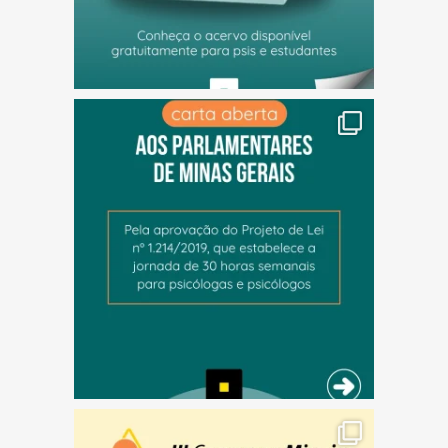
(abre em nova janela)
(abre em nova janela)