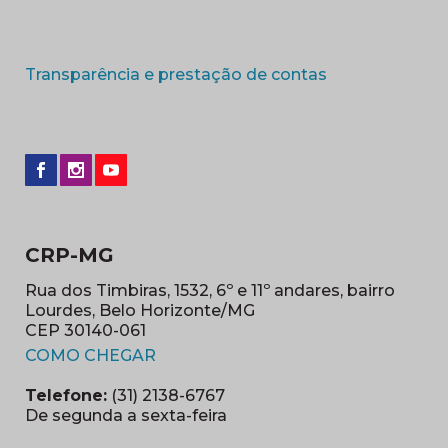
(abre em nova 
Transparência e prestação de contas
CRP-MG
Rua dos Timbiras, 1532, 6º e 11º andares, bairro
Lourdes, Belo Horizonte/MG
CEP 30140-061
(abre em nova janela)
COMO CHEGAR
Telefone:
(31) 2138-6767
De segunda a sexta-feira