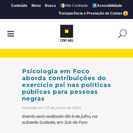
Conteúdo
Menu
Busca
Alto Contraste
Acessibilidade
Transparência e Prestação de Contas
Psicologia em Foco aborda contribuições d
Psicologia em Foco
aborda contribuições do
exercício psi nas políticas
públicas para pessoas
negras
Postado em 27 de junho de 2024
Evento será realizado dia 6 de julho, na
subsede Sudeste, em Juiz de Fora