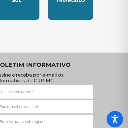
TE
UBSEDE SUL
SUBSEDE TRIANGULO
OLETIM INFORMATIVO
ssine e receba por e-mail os
nformativos do CRP-MG.
ome
brigatório)
-
ail
brigatório)
ub
egião