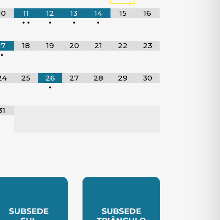
10
11
12
13
14
15
16
•
•
•
•
•
17
18
19
20
21
22
23
•
24
25
26
27
28
29
30
•
31