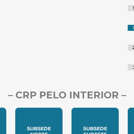
– CRP PELO INTERIOR –