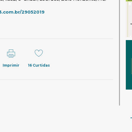
(abre em nova janela)
.com.br/29052019
Imprimir
16
Curtidas