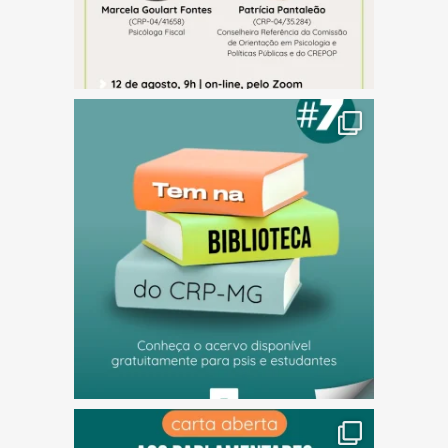
(abre em nova janela)
(abre em nova janela)