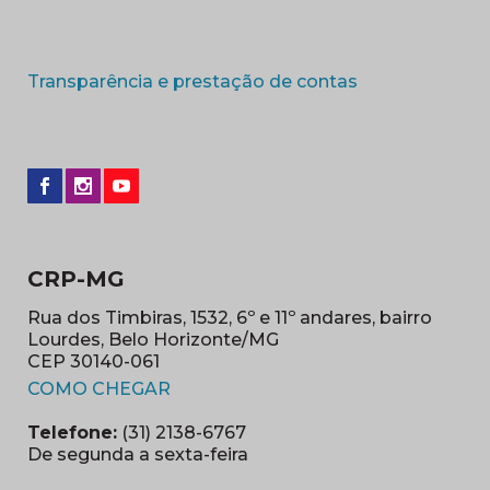
(abre em nova 
Transparência e prestação de contas
CRP-MG
Rua dos Timbiras, 1532, 6º e 11º andares, bairro
Lourdes, Belo Horizonte/MG
CEP 30140-061
(abre em nova janela)
COMO CHEGAR
Telefone:
(31) 2138-6767
De segunda a sexta-feira