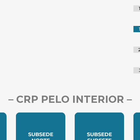
– CRP PELO INTERIOR –