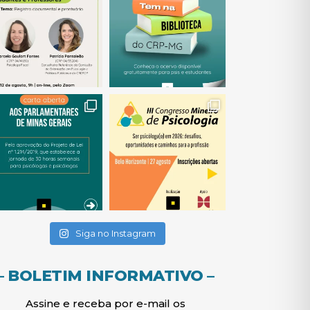
(abre em nova janela)
(abre em nova janela)
(abre em nova janela)
(abre em nova janela)
(abre em nova janela)
Siga no Instagram
– BOLETIM INFORMATIVO –
Assine e receba por e-mail os