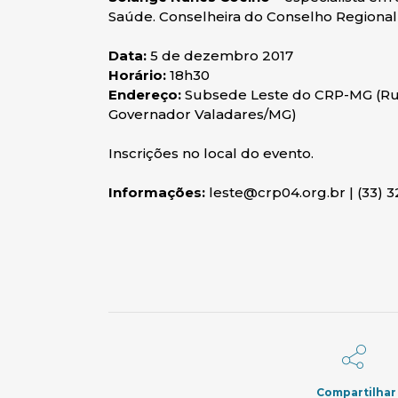
Saúde. Conselheira do Conselho Regional 
Data:
5 de dezembro 2017
Horário:
18h30
Endereço:
Subsede Leste do CRP-MG (Rua P
Governador Valadares/MG)
Inscrições no local do evento.
Informações:
leste@crp04.org.br | (33) 
Compartilhar