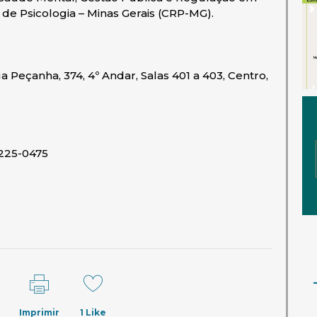
de Psicologia – Minas Gerais (CRP-MG).
eçanha, 374, 4º Andar, Salas 401 a 403, Centro,
3225-0475
Imprimir
1
Like