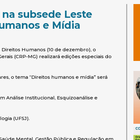
 na subsede Leste
Humanos e Mídia
s Direitos Humanos (10 de dezembro), o
erais (CRP-MG) realizará edições especiais do
es, o tema “Direitos humanos e mídia” será
m Análise Institucional, Esquizoanálise e
ogia (UFSJ).
 Saúde Mental, Gestão Pública e Regulação em