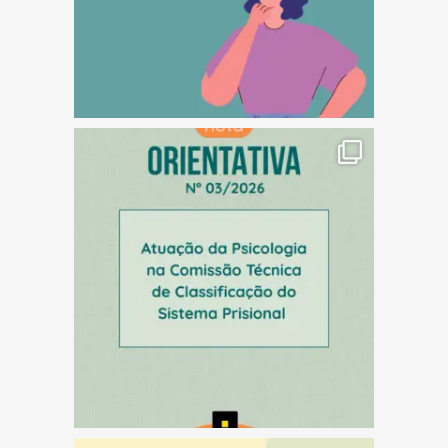
(abre em nova janela)
(abre em nova janela)