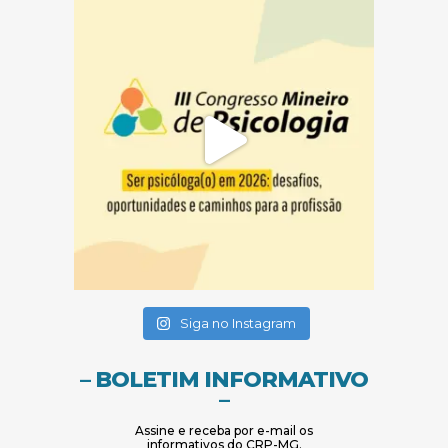
(abre em nova janela)
(abre em nova janela)
Siga no Instagram
– BOLETIM INFORMATIVO
–
Assine e receba por e-mail os
informativos do CRP-MG.