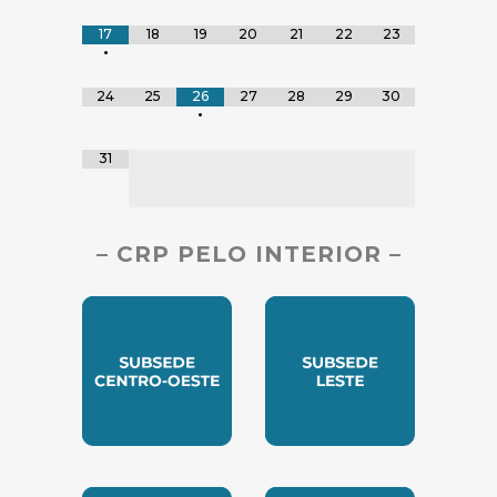
17
18
19
20
21
22
23
•
24
25
26
27
28
29
30
•
31
– CRP PELO INTERIOR –
SUBSEDE CENTRO OESTE
SUBSEDE LESTE