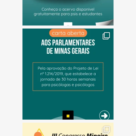
(abre em nova janela)
(abre em nova janela)