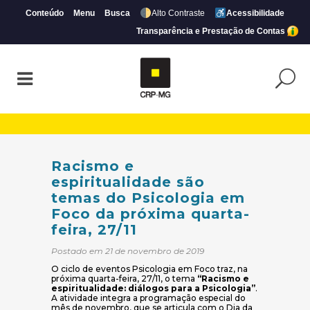
Conteúdo
Menu
Busca
Alto Contraste
Acessibilidade
Transparência e Prestação de Contas
Racismo e espiritualidade são temas do P
Racismo e
espiritualidade são
temas do Psicologia em
Foco da próxima quarta-
feira, 27/11
Postado em 21 de novembro de 2019
O ciclo de eventos Psicologia em Foco traz, na
próxima quarta-feira, 27/11, o tema
“Racismo e
espiritualidade: diálogos para a Psicologia”
.
A atividade integra a programação especial do
mês de novembro, que se articula com o Dia da