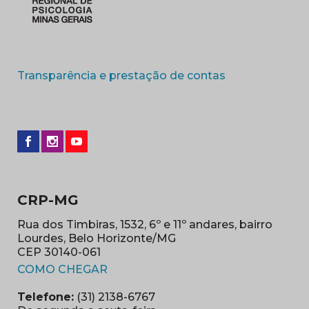
(abre em nova 
Transparência e prestação de contas
CRP-MG
Rua dos Timbiras, 1532, 6º e 11º andares, bairro
Lourdes, Belo Horizonte/MG
CEP 30140-061
(abre em nova janela)
COMO CHEGAR
Telefone:
(31) 2138-6767