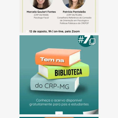
(abre em nova janela)
(abre em nova janela)