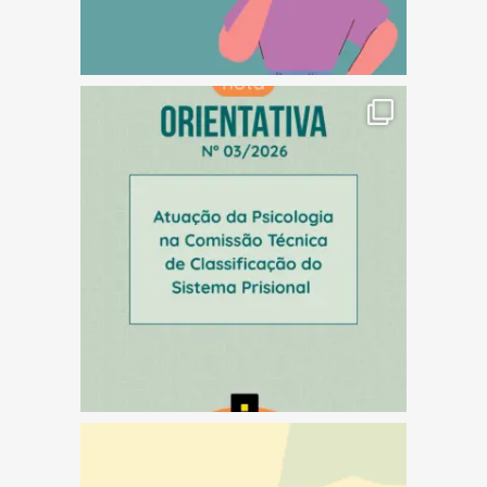
(abre em nova janela)
(abre em nova janela)