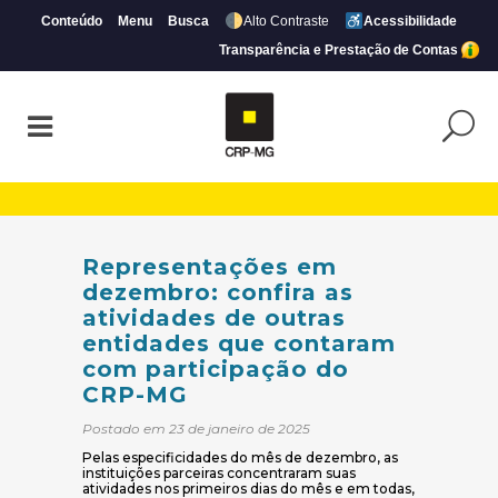
Conteúdo
Menu
Busca
Alto Contraste
Acessibilidade
Transparência e Prestação de Contas
Representações em dezembro: confira as
Representações em
dezembro: confira as
atividades de outras
entidades que contaram
com participação do
CRP-MG
Postado em 23 de janeiro de 2025
Pelas especificidades do mês de dezembro, as
instituições parceiras concentraram suas
atividades nos primeiros dias do mês e em todas,