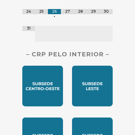
24
25
26
27
28
29
30
•
31
– CRP PELO INTERIOR –
SUBSEDE CENTRO OESTE
SUBSEDE LESTE