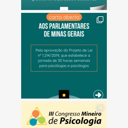
(abre em nova janela)
(abre em nova janela)