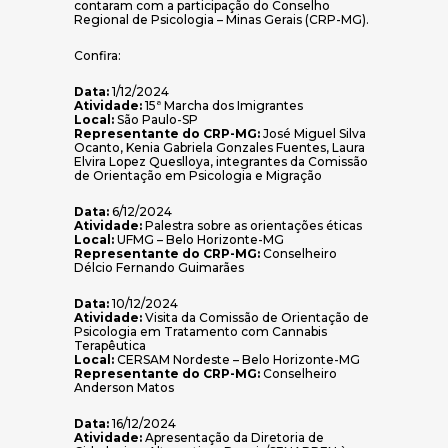
contaram com a participação do Conselho
Regional de Psicologia – Minas Gerais (CRP-MG).
Confira:
Data:
1/12/2024
Atividade:
15ª Marcha dos Imigrantes
Local:
São Paulo-SP
Representante do CRP-MG:
José Miguel Silva
Ocanto, Kenia Gabriela Gonzales Fuentes, Laura
Elvira Lopez Queslloya, integrantes da Comissão
de Orientação em Psicologia e Migração
Data:
6/12/2024
Atividade:
Palestra sobre as orientações éticas
Local:
UFMG – Belo Horizonte-MG
Representante do CRP-MG:
Conselheiro
Délcio Fernando Guimarães
Data:
10/12/2024
Atividade:
Visita da Comissão de Orientação de
Psicologia em Tratamento com Cannabis
Terapêutica
Local:
CERSAM Nordeste – Belo Horizonte-MG
Representante do CRP-MG:
Conselheiro
Anderson Matos
Data:
16/12/2024
Atividade:
Apresentação da Diretoria de