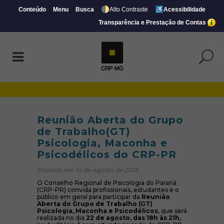
Conteúdo
Menu
Busca
Alto Contraste
Acessibilidade
Transparência e Prestação de Contas
Reunião Aberta do Grupo de Trabalho(GT)
Reunião Aberta do Grupo
de Trabalho(GT)
Psicologia, Maconha e
Psicodélicos do CRP-PR
Postado em 14 de agosto de 2025
O Conselho Regional de Psicologia do Paraná
(CRP-PR) convida profissionais, estudantes e o
público em geral para participar da
Reunião
Aberta do Grupo de Trabalho (GT)
Psicologia, Maconha e Psicodélicos
, que será
realizada no dia
22 de agosto, das 18h às 21h
,