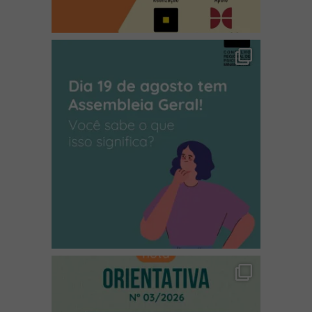
(abre em nova janela)
(abre em nova janela)