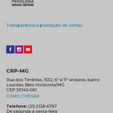
(abre em nova 
Transparência e prestação de contas
CRP-MG
Rua dos Timbiras, 1532, 6º e 11º andares, bairro
Lourdes, Belo Horizonte/MG
CEP 30140-061
(abre em nova janela)
COMO CHEGAR
Telefone:
(31) 2138-6767
De segunda a sexta-feira