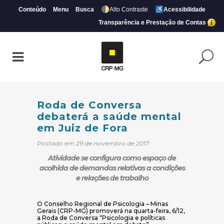
Conteúdo
Menu
Busca
Alto Contraste
Acessibilidade
Transparência e Prestação de Contas
Roda de Conversa debaterá a saúde menta
Roda de Conversa
debaterá a saúde mental
em Juiz de Fora
Postado em 29 de novembro de 2017
Atividade se configura como espaço de
acolhida de demandas relativas a condições
e relações de trabalho
O Conselho Regional de Psicologia – Minas
Gerais (CRP-MG) promoverá na quarta-feira, 6/12,
a Roda de Conversa “Psicologia e políticas