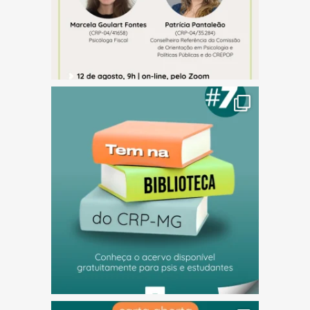
(abre em nova janela)
(abre em nova janela)