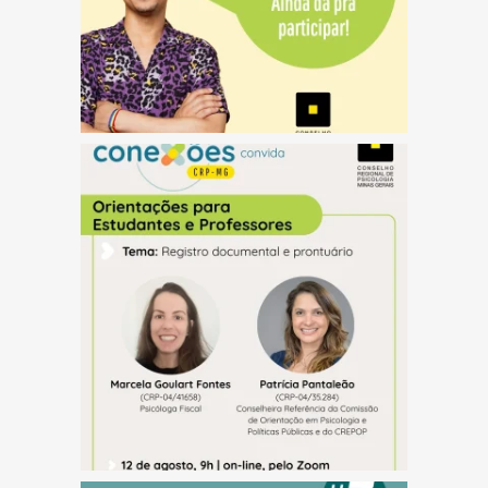
(abre em nova janela)
(abre em nova janela)