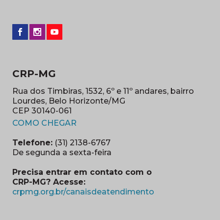
CRP-MG
Rua dos Timbiras, 1532, 6º e 11º andares, bairro
Lourdes, Belo Horizonte/MG
CEP 30140-061
(abre em nova janela)
COMO CHEGAR
Telefone:
(31) 2138-6767
De segunda a sexta-feira
Precisa entrar em contato com o
CRP-MG? Acesse:
(abre em nova ja
crpmg.org.br/canaisdeatendimento