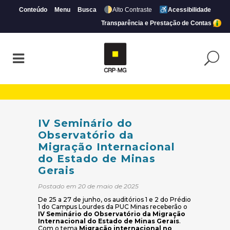
Conteúdo
Menu
Busca
Alto Contraste
Acessibilidade
Transparência e Prestação de Contas
IV Seminário do Observatório da Migração
IV Seminário do
Observatório da
Migração Internacional
do Estado de Minas
Gerais
Postado em 20 de maio de 2025
De 25 a 27 de junho, os auditórios 1 e 2 do Prédio
1 do Campus Lourdes da PUC Minas receberão o
IV Seminário do Observatório da Migração
Internacional do Estado de Minas Gerais
.
Com o tema
Migração internacional no