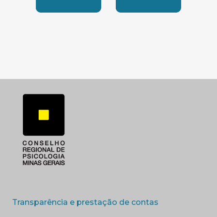
SUBSEDE SUL
SUBSEDE TRIANGUL
(abre em nova 
Transparência e prestação de contas