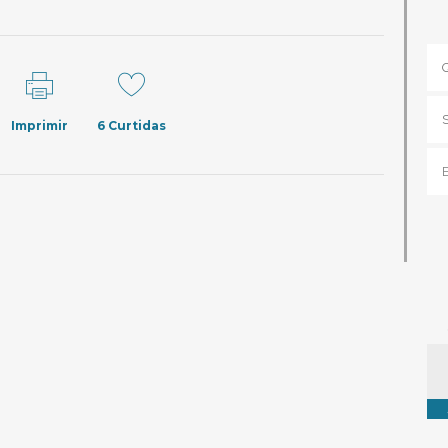
Imprimir
6
Curtidas
Ta