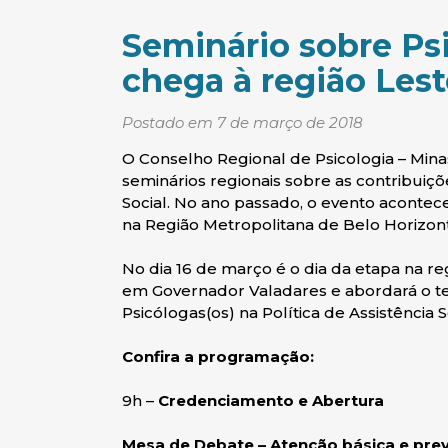
Seminário sobre Ps
chega à região Lest
Postado em 7 de março de 2018
O Conselho Regional de Psicologia – Mina
seminários regionais sobre as contribuiçõ
Social. No ano passado, o evento aconte
na Região Metropolitana de Belo Horizon
No dia 16 de março é o dia da etapa na re
em Governador Valadares e abordará o te
Psicólogas(os) na Política de Assistência S
Confira a programação:
9h –
Credenciamento e Abertura
Mesa de Debate – Atenção básica e prev