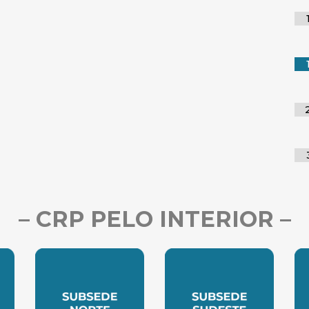
– CRP PELO INTERIOR –