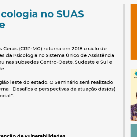
icologia no SUAS
e
s Gerais (CRP-MG) retoma em 2018 o ciclo de
es da Psicologia no Sistema Único de Assistência
ceu nas subsedes Centro-Oeste, Sudeste e Sul e
te.
gião leste do estado. O Seminário será realizado
ma: “Desafios e perspectivas da atuação das(os)
ocial”.
enção de vulnerabilidades