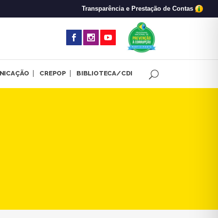
Transparência e Prestação de Contas
(abre em nova 
NICAÇÃO
CREPOP
BIBLIOTECA/CDI
e | CRP-MG