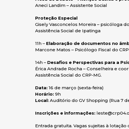
Aneci Landim – Assistente Social
Proteção Especial
Gisely Vasconcelos Moreira – psicóloga d
Assistência Social de Ipatinga
11h –
Elaboração de documentos no âmb
Marcone Matos – Psicólogo Fiscal do CR
14h –
Desafios e Perspectivas para a Psic
Érica Andrade Rocha – Conselheira e coo
Assistência Social do CRP-MG.
Data:
16 de março (sexta-feira)
Horário:
9h
Local:
Auditório do GV Shopping (Rua 7 de
Inscrições e informações:
leste@crp04.or
Entrada gratuita. Vagas sujeitas à lotação