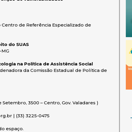
o Centro de Referência Especializado de
ito do SUAS
P-MG
ologia na Política de Assistência Social
rdenadora da Comissão Estadual de Política de
 Setembro, 3500 – Centro, Gov. Valadares )
g.br | (33) 3225-0475
 do espaço.