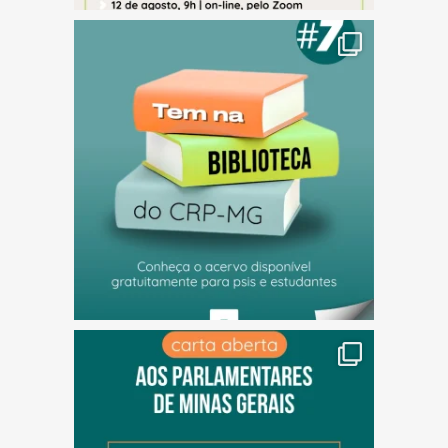
(abre em nova janela)
(abre em nova janela)