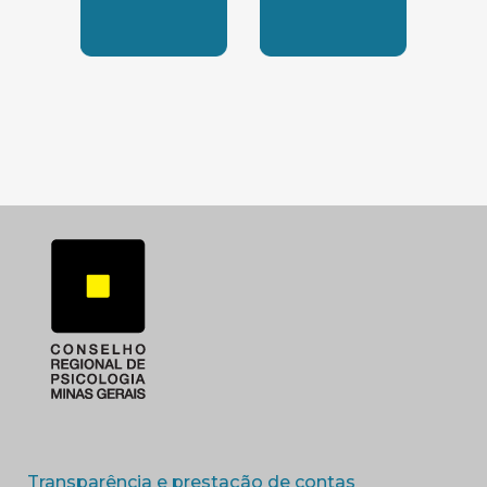
SUBSEDE SUL
SUBSEDE TRIANGUL
(abre em nova 
Transparência e prestação de contas