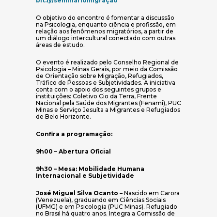
bit.ly/semináriomigração
O objetivo do encontro é fomentar a discussão
na Psicologia, enquanto ciência e profissão, em
relação aos fenômenos migratórios, a partir de
um diálogo intercultural conectado com outras
áreas de estudo.
O evento é realizado pelo Conselho Regional de
Psicologia – Minas Gerais, por meio da Comissão
de Orientação sobre Migração, Refugiados,
Tráfico de Pessoas e Subjetividades. A iniciativa
conta com o apoio dos seguintes grupos e
instituições: Coletivo Cio da Terra, Frente
Nacional pela Saúde dos Migrantes (Fenami), PUC
Minas e Serviço Jesuíta a Migrantes e Refugiados
de Belo Horizonte.
Confira a programação:
9h00 – Abertura Oficial
9h30 – Mesa: Mobilidade Humana
Internacional e Subjetividade
José Miguel Silva Ocanto
– Nascido em Carora
(Venezuela), graduando em Ciências Sociais
(UFMG) e em Psicologia (PUC Minas). Refugiado
no Brasil há quatro anos. Integra a Comissão de