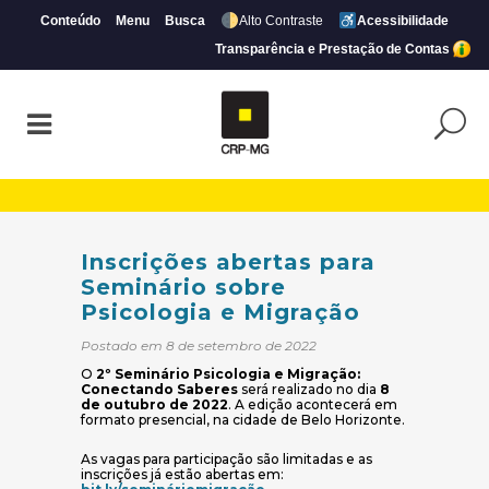
Conteúdo
Menu
Busca
Alto Contraste
Acessibilidade
Transparência e Prestação de Contas
Inscrições abertas para Seminário sobre 
Inscrições abertas para
Seminário sobre
Psicologia e Migração
Postado em 8 de setembro de 2022
O
2º Seminário Psicologia e Migração:
Conectando Saberes
será realizado no dia
8
de outubro de 2022
. A edição acontecerá em
formato presencial, na cidade de Belo Horizonte.
As vagas para participação são limitadas e as
inscrições já estão abertas em:
(abre em nova janela)