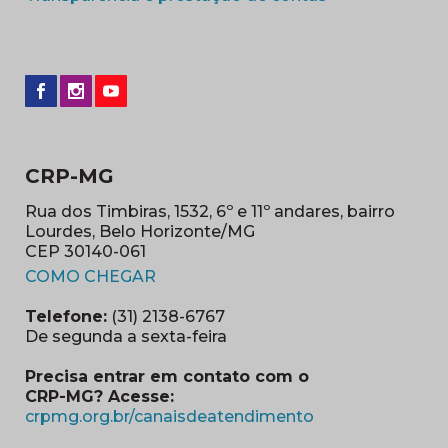
CRP-MG
Rua dos Timbiras, 1532, 6º e 11º andares, bairro
Lourdes, Belo Horizonte/MG
CEP 30140-061
(abre em nova janela)
COMO CHEGAR
Telefone:
(31) 2138-6767
De segunda a sexta-feira
Precisa entrar em contato com o
CRP-MG? Acesse:
(abre em nova ja
crpmg.org.br/canaisdeatendimento