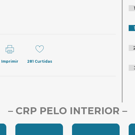
Imprimir
281
Curtidas
– CRP PELO INTERIOR –