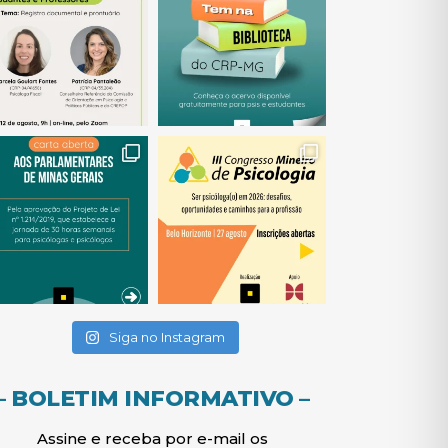
(abre em nova janela)
(abre em nova janela)
(abre em nova janela)
(abre em nova janela)
(abre em nova janela)
Siga no Instagram
– BOLETIM INFORMATIVO –
Assine e receba por e-mail os