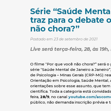
Série “Saúde Mental
traz para o debate 
não chora?”
Postado em 23 de setembro de 2021
Live será terça-feira, 28, às 1
O filme “Por que você não chora?” será o 
série “Saúde Mental de Janeiro a Janeiro
de Psicologia – Minas Gerais (CRP-MG) r
Orientação em Psicologia, Saúde Mental, 
orientações sobre esse assunto, que te
científica. Toda a categoria está convidada
feira,
28/9
, no canal
youtube.com/ascom
público, não demanda inscrição prévia e 