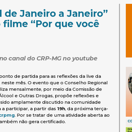
 de Janeiro a Janeiro”
o filme “Por que você
9h, no canal do CRP-MG no youtube
ponto de partida para as reflexões da live da
”, neste mês. O evento que o Conselho Regional
ealiza mensalmente, por meio da Comissão de
Álcool e Outras Drogas, propõe reflexões e
m sido amplamente discutido na comunidade
 a participar, a partir das
19h
, da próxima terça-
(abre em nova janela)
crpmg
. Por se tratar de uma atividade aberta ao
também não gera certificado.