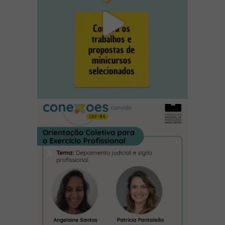
(abre em nova janela)