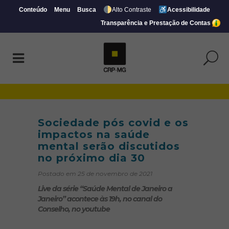
Conteúdo
Menu
Busca
Alto Contraste
Acessibilidade
Transparência e Prestação de Contas
Sociedade pós covid e os impactos na sa
Sociedade pós covid e os
impactos na saúde
mental serão discutidos
no próximo dia 30
Postado em 25 de novembro de 2021
Live da série “Saúde Mental de Janeiro a
Janeiro” acontece às 19h, no canal do
Conselho, no youtube