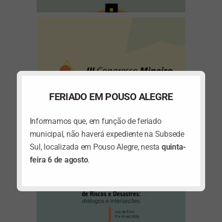
(abre em nova janela)
FERIADO EM POUSO ALEGRE
Informamos que, em função de feriado
municipal, não haverá expediente na Subsede
Sul, localizada em Pouso Alegre, nesta
quinta-
feira 6 de agosto
.
(abre em nova janela)