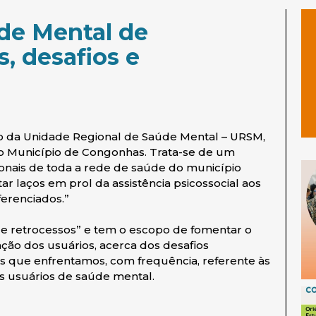
úde Mental de
, desafios e
io da Unidade Regional de Saúde Mental – URSM,
do Município de Congonhas. Trata-se de um
onais de toda a rede de saúde do município
ar laços em prol da assistência psicossocial aos
ferenciados.”
 e retrocessos” e tem o escopo de fomentar o
ação dos usuários, acerca dos desafios
s que enfrentamos, com frequência, referente às
s usuários de saúde mental.