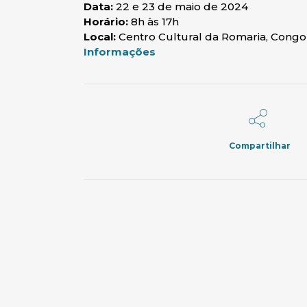
Data:
22 e 23 de maio de 2024
Horário:
8h às 17h
Local:
Centro Cultural da Romaria, Cong
(abre em nova janela)
Informações
Compartilhar