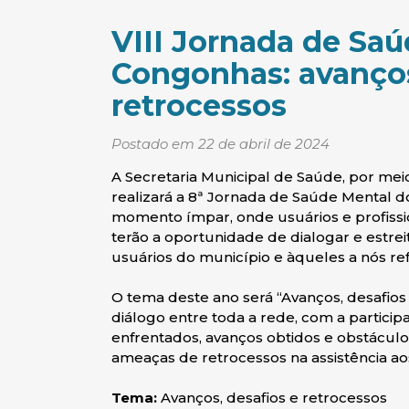
VIII Jornada de Sa
Congonhas: avanços
retrocessos
Postado em 22 de abril de 2024
A Secretaria Municipal de Saúde, por me
realizará a 8ª Jornada de Saúde Mental 
momento ímpar, onde usuários e profissi
terão a oportunidade de dialogar e estreit
usuários do município e àqueles a nós re
O tema deste ano será “Avanços, desafios
diálogo entre toda a rede, com a particip
enfrentados, avanços obtidos e obstáculo
ameaças de retrocessos na assistência ao
Tema:
Avanços, desafios e retrocessos