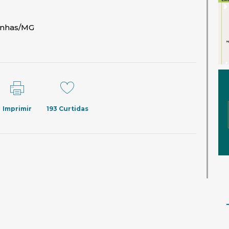
onhas/MG
Imprimir
193
Curtidas