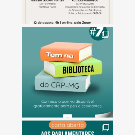
(abre em nova janela)
(abre em nova janela)