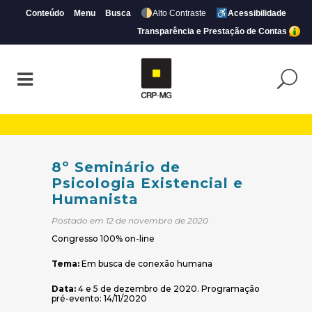
Conteúdo
Menu
Busca
Alto Contraste
Acessibilidade
Transparência e Prestação de Contas
8º Seminário de Psicologia Existencial e
8º Seminário de
Psicologia Existencial e
Humanista
Postado em 12 de novembro de 2020
Congresso 100% on-line
Tema:
Em busca de conexão humana
Data:
4 e 5 de dezembro de 2020. Programação
pré-evento: 14/11/2020