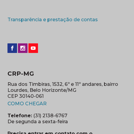
(abre em nova 
Transparência e prestação de contas
CRP-MG
Rua dos Timbiras, 1532, 6º e 11º andares, bairro
Lourdes, Belo Horizonte/MG
CEP 30140-061
(abre em nova janela)
COMO CHEGAR
Telefone:
(31) 2138-6767
De segunda a sexta-feira
Precisa entrar em contato com o