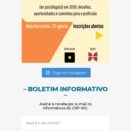
(abre em nova janela)
(abre em nova janela)
Siga no Instagram
– BOLETIM INFORMATIVO
–
Assine e receba por e-mail os
informativos do CRP-MG.
Nome
(obrigatório)