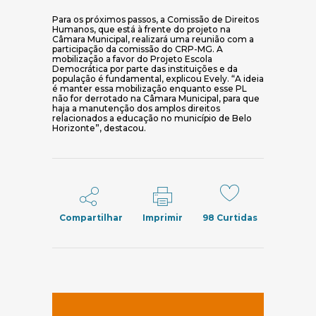
Para os próximos passos, a Comissão de Direitos
Humanos, que está à frente do projeto na
Câmara Municipal, realizará uma reunião com a
participação da comissão do CRP-MG. A
mobilização a favor do Projeto Escola
Democrática por parte das instituições e da
população é fundamental, explicou Evely. “A ideia
é manter essa mobilização enquanto esse PL
não for derrotado na Câmara Municipal, para que
haja a manutenção dos amplos direitos
relacionados a educação no município de Belo
Horizonte”, destacou.
Compartilhar
Imprimir
98
Curtidas
(abre em nov