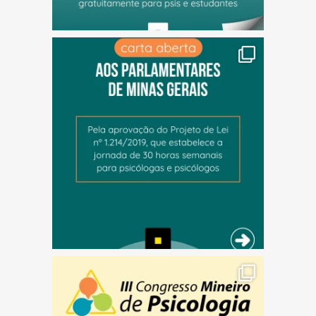
(abre em nova janela)
(abre em nova janela)