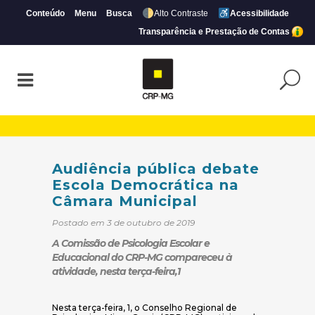
Conteúdo
Menu
Busca
Alto Contraste
Acessibilidade
Transparência e Prestação de Contas
Audiência pública debate Escola Democrá
Audiência pública debate
Escola Democrática na
Câmara Municipal
Postado em 3 de outubro de 2019
A Comissão de Psicologia Escolar e
Educacional do CRP-MG compareceu à
atividade, nesta terça-feira,1
Nesta terça-feira, 1, o Conselho Regional de