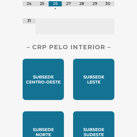
24
25
26
27
28
29
30
•
31
– CRP PELO INTERIOR –
SUBSEDE CENTRO OESTE
SUBSEDE LESTE