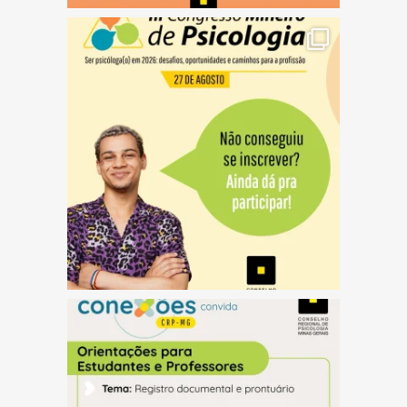
(abre em nova janela)
(abre em nova janela)