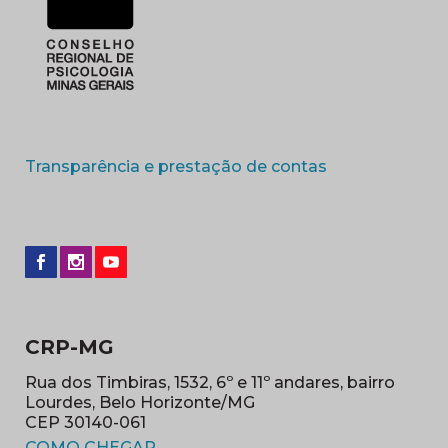
(abre em nova 
Transparência e prestação de contas
CRP-MG
Rua dos Timbiras, 1532, 6º e 11º andares, bairro
Lourdes, Belo Horizonte/MG
CEP 30140-061
(abre em nova janela)
COMO CHEGAR