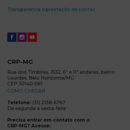
(abre em nova 
Transparência e prestação de contas
CRP-MG
Rua dos Timbiras, 1532, 6º e 11º andares, bairro
Lourdes, Belo Horizonte/MG
CEP 30140-061
(abre em nova janela)
COMO CHEGAR
Telefone:
(31) 2138-6767
De segunda a sexta-feira
Precisa entrar em contato com o
CRP-MG? Acesse: