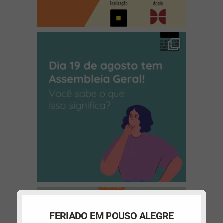
(abre em nova janela)
(abre em nova janela)
FERIADO EM POUSO ALEGRE