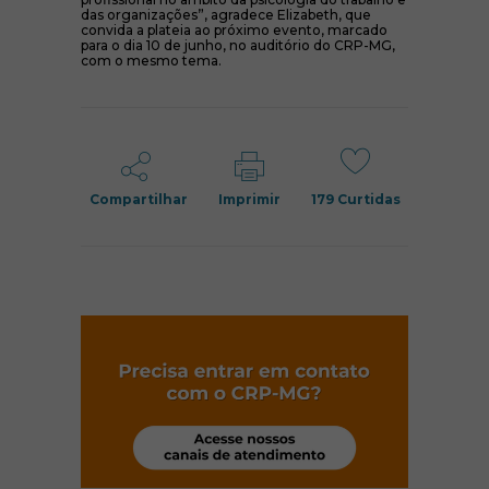
das organizações”, agradece Elizabeth, que
convida a plateia ao próximo evento, marcado
para o dia 10 de junho, no auditório do CRP-MG,
com o mesmo tema.
Compartilhar
Imprimir
179
Curtidas
(abre em nov