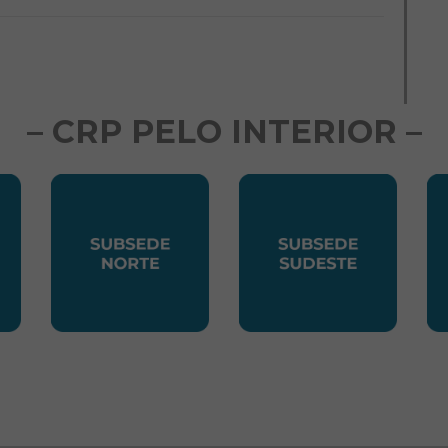
– CRP PELO INTERIOR –
LESTE
SUBSEDE NORTE
SUBSEDE SUDES
S