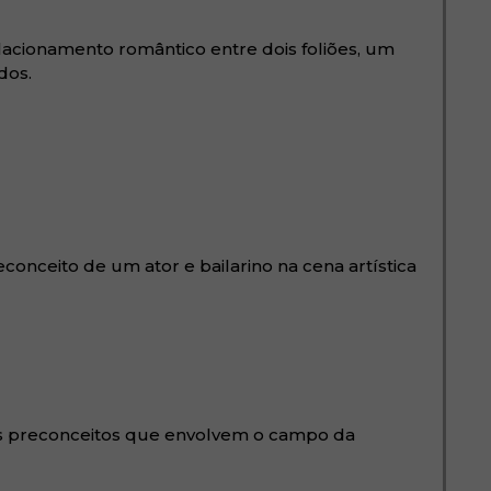
lacionamento romântico entre dois foliões, um
dos.
conceito de um ator e bailarino na cena artística
 os preconceitos que envolvem o campo da