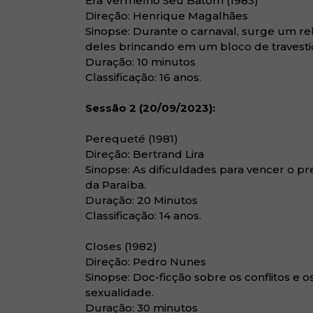
Era Vermelho Seu Batom (1983)
Direção: Henrique Magalhães
Sinopse: Durante o carnaval, surge um re
deles brincando em um bloco de travesti
Duração: 10 minutos
Classificação: 16 anos.
Sessão 2 (20/09/2023):
Perequeté (1981)
Direção: Bertrand Lira
Sinopse: As dificuldades para vencer o pre
da Paraíba.
Duração: 20 Minutos
Classificação: 14 anos.
Closes (1982)
Direção: Pedro Nunes
Sinopse: Doc-ficção sobre os conflitos e
sexualidade.
Duração: 30 minutos