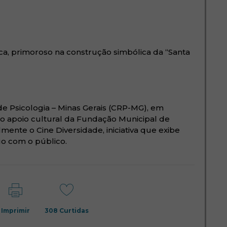
ca, primoroso na construção simbólica da “Santa
e Psicologia – Minas Gerais (CRP-MG), em
 o apoio cultural da Fundação Municipal de
mente o Cine Diversidade, iniciativa que exibe
o com o público.
Imprimir
308
Curtidas