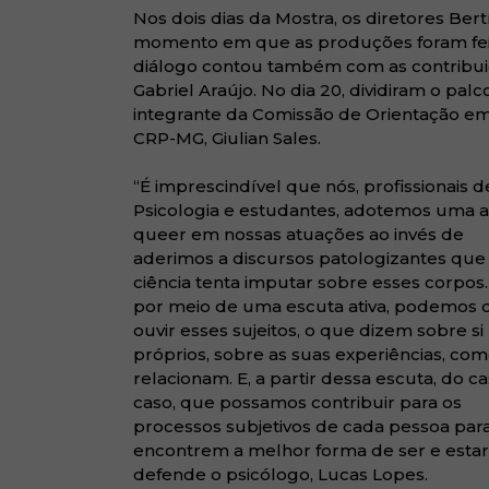
Nos dois dias da Mostra, os diretores Be
momento em que as produções foram feitas
diálogo contou também com as contribuiç
Gabriel Araújo. No dia 20, dividiram o pal
integrante da Comissão de Orientação em
CRP-MG, Giulian Sales.
“É imprescindível que nós, profissionais d
Psicologia e estudantes, adotemos uma 
queer em nossas atuações ao invés de
aderimos a discursos patologizantes que
ciência tenta imputar sobre esses corpos.
por meio de uma escuta ativa, podemos d
ouvir esses sujeitos, o que dizem sobre si
próprios, sobre as suas experiências, com
relacionam. E, a partir dessa escuta, do ca
caso, que possamos contribuir para os
processos subjetivos de cada pessoa par
encontrem a melhor forma de ser e estar
defende o psicólogo, Lucas Lopes.