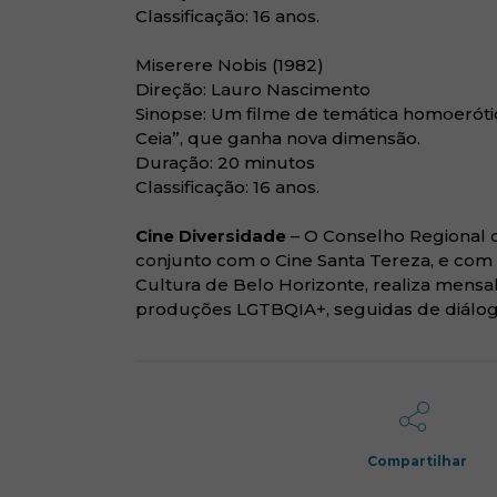
Classificação: 16 anos.
Miserere Nobis (1982)
Direção: Lauro Nascimento
Sinopse: Um filme de temática homoeróti
Ceia”, que ganha nova dimensão.
Duração: 20 minutos
Classificação: 16 anos.
Cine Diversidade
– O Conselho Regional d
conjunto com o Cine Santa Tereza, e com
Cultura de Belo Horizonte, realiza mensal
produções LGTBQIA+, seguidas de diálog
Compartilhar