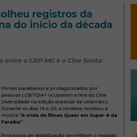
olheu registros da
na do início da década
ia entre o CRP-MG e o Cine Santa
Filmes paraibanos e protagonizados por
pessoas LGBTQIA+ ocuparam a tela do Cine
Diversidade na edição especial de setembro.
Durante os dias 19 e 20, a iniciativa recebeu a
mostra
“A onda de filmes Queer em Super-8 da
Paraíba”
.
Processos de digitalização permitiram o resgate