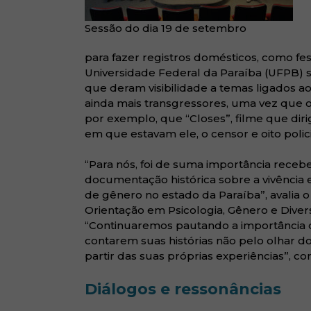
Sessão do dia 19 de setembro
para fazer registros domésticos, como f
Universidade Federal da Paraíba (UFPB) 
que deram visibilidade a temas ligados 
ainda mais transgressores, uma vez que o B
por exemplo, que “Closes”, filme que diri
em que estavam ele, o censor e oito poli
“Para nós, foi de suma importância receb
documentação histórica sobre a vivência e
de gênero no estado da Paraíba”, avalia
Orientação em Psicologia, Gênero e Dive
“Continuaremos pautando a importância 
contarem suas histórias não pelo olhar d
partir das suas próprias experiências”, co
Diálogos e ressonâncias