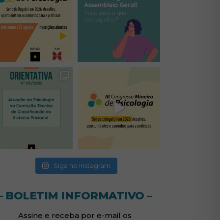
(abre em nova janela)
(abre em nova janela)
(abre em nova janela)
(abre em nova janela)
(abre em nova janela)
Siga no Instagram
– BOLETIM INFORMATIVO –
Assine e receba por e-mail os