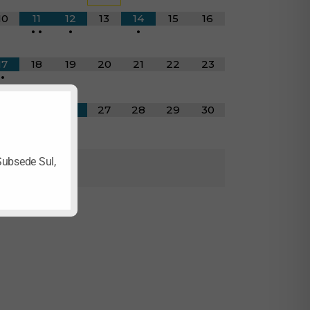
10
11
12
13
14
15
16
•
•
•
•
17
18
19
20
21
22
23
•
24
25
26
27
28
29
30
•
31
Subsede Sul,