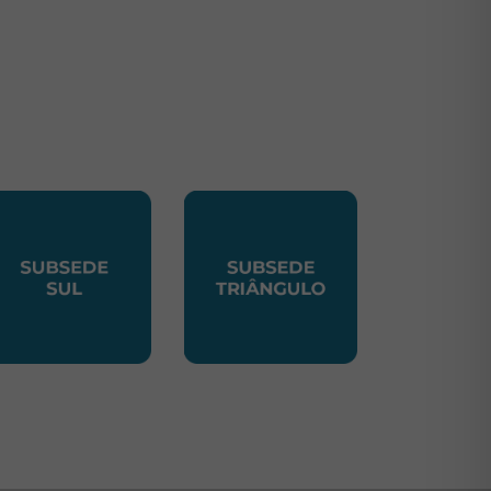
TE
UBSEDE SUL
SUBSEDE TRIANGULO