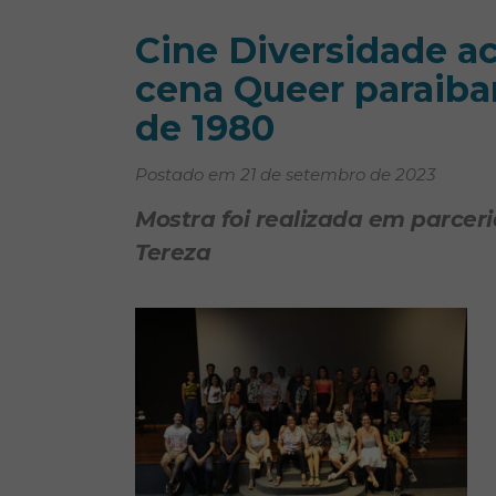
Cine Diversidade ac
cena Queer paraiba
de 1980
Postado em 21 de setembro de 2023
Mostra foi realizada em parcer
Tereza