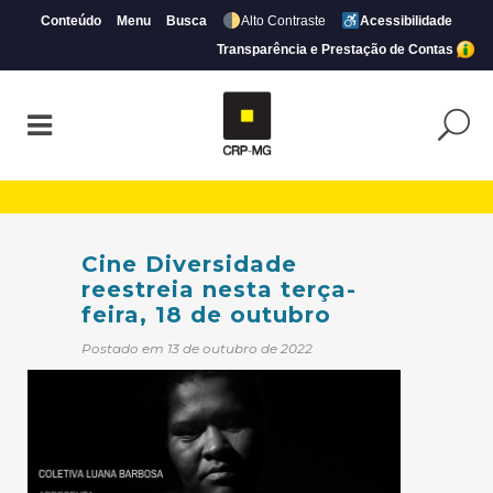
Conteúdo
Menu
Busca
Alto Contraste
Acessibilidade
Transparência e Prestação de Contas
Cine Diversidade reestreia nesta terça-fe
Cine Diversidade
reestreia nesta terça-
feira, 18 de outubro
Postado em 13 de outubro de 2022