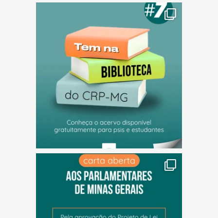
(abre em nova janela)
(abre em nova janela)