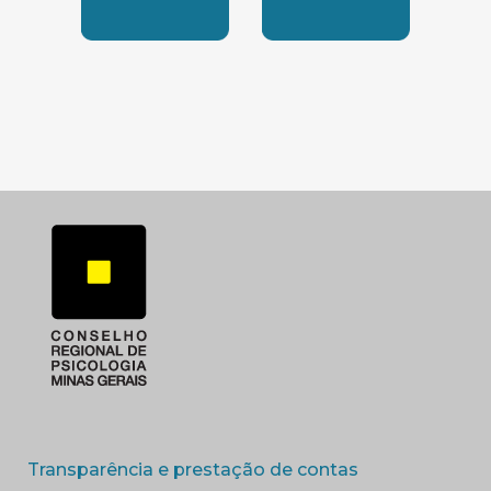
SUBSEDE SUL
SUBSEDE TRIANGUL
(abre em nova 
Transparência e prestação de contas