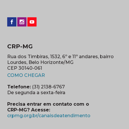
CRP-MG
Rua dos Timbiras, 1532, 6º e 11º andares, bairro
Lourdes, Belo Horizonte/MG
CEP 30140-061
(abre em nova janela)
COMO CHEGAR
Telefone:
(31) 2138-6767
De segunda a sexta-feira
Precisa entrar em contato com o
CRP-MG? Acesse:
(abre em nova ja
crpmg.org.br/canaisdeatendimento