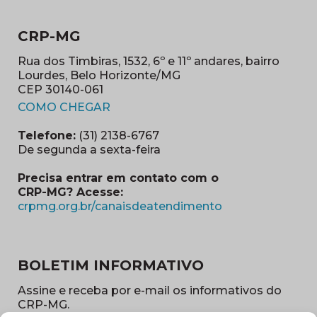
CRP-MG
Rua dos Timbiras, 1532, 6º e 11º andares, bairro
Lourdes, Belo Horizonte/MG
CEP 30140-061
(abre em nova janela)
COMO CHEGAR
Telefone:
(31) 2138-6767
De segunda a sexta-feira
Precisa entrar em contato com o
CRP-MG? Acesse:
(abre em nova ja
crpmg.org.br/canaisdeatendimento
BOLETIM INFORMATIVO
Assine e receba por e-mail os informativos do
CRP-MG.