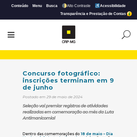
Conteúdo
Menu
Busca
Alto Contraste
Acessibilidade
Transparência e Prestação de Contas
Concurso fotográfico: inscrições termin
Concurso fotográfico:
inscrições terminam em 9
de junho
Postado em 29 de maio de 2024
Seleção vai premiar registros de atividades
realizadas em comemoração ao mês da Luta
Antimanicomial
Dentro das comemorações do
18 de maio – Dia