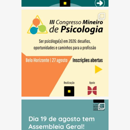
(abre em nova janela)
(abre em nova janela)