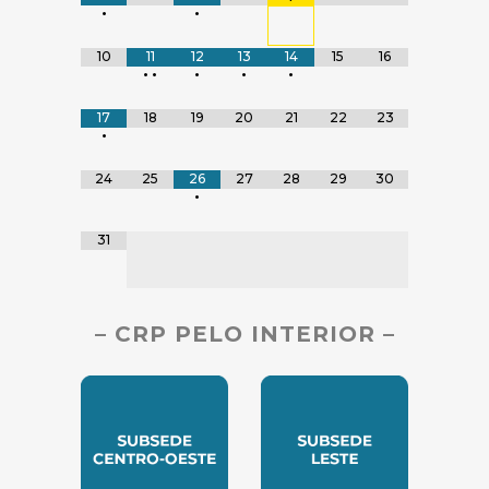
•
•
10
11
12
13
14
15
16
•
•
•
•
•
17
18
19
20
21
22
23
•
24
25
26
27
28
29
30
•
31
– CRP PELO INTERIOR –