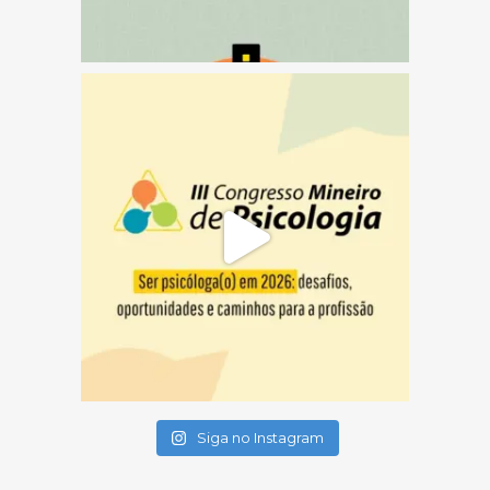
(abre em nova janela)
(abre em nova janela)
(abre em nova janela)
Siga no Instagram