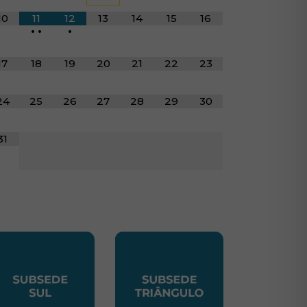
10
11
12
13
14
15
16
•
•
•
17
18
19
20
21
22
23
24
25
26
27
28
29
30
31