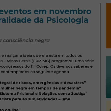
 eventos em novembro
alidade da Psicologia
a consciência negra
 e realçar a ideia que ela está em todos os
gia – Minas Gerais (CRP-MG) programou uma série
congressos do 11° Corep. Os diversos saberes e
o contemplados na seguinte agenda:
ntegral de riscos, emergências e desastres”
a mulher negra em tempos de pandemia”
 Sistema Prisional e Relações com a Justiça”
racista para as subjetividades – uma
o on-line”