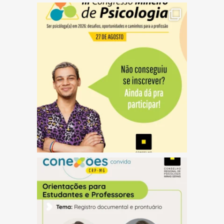
(abre em nova janela)
(abre em nova janela)