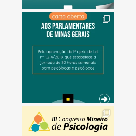
(abre em nova janela)
(abre em nova janela)