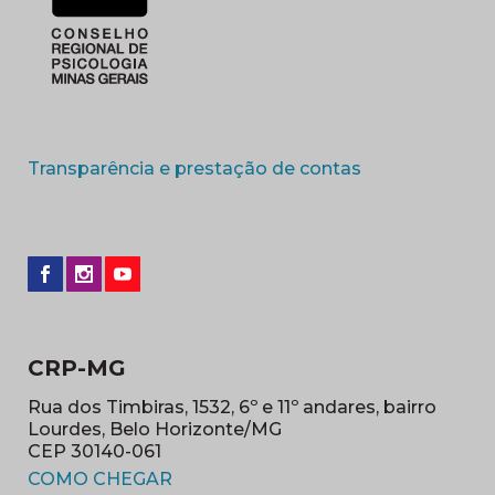
(abre em nova 
Transparência e prestação de contas
CRP-MG
Rua dos Timbiras, 1532, 6º e 11º andares, bairro
Lourdes, Belo Horizonte/MG
CEP 30140-061
(abre em nova janela)
COMO CHEGAR