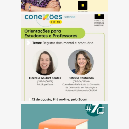
(abre em nova janela)
(abre em nova janela)