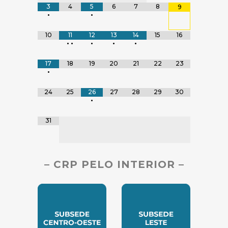
3
4
5
6
7
8
9
•
•
10
11
12
13
14
15
16
•
•
•
•
•
17
18
19
20
21
22
23
•
24
25
26
27
28
29
30
•
31
– CRP PELO INTERIOR –