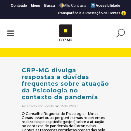
Conteúdo
Menu
Busca
Alto Contraste
Acessibilidade
Transparência e Prestação de Contas
CRP-MG divulga respostas a dúvidas freq
CRP-MG divulga
respostas a dúvidas
frequentes sobre atuação
da Psicologia no
contexto da pandemia
Postado em 22 de abril de 2020
O Conselho Regional de Psicologia – Minas
Gerais levantou as perguntas mais recorrentes
realizadas pelas psicólogas(os) sobre a atuação
no contexto de pandemia de Coronavírus.
Confira as respostas completas preparadas pelo