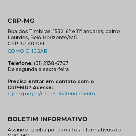
CRP-MG
Rua dos Timbiras, 1532, 6º e 11º andares, bairro
Lourdes, Belo Horizonte/MG
CEP 30140-061
(abre em nova janela)
COMO CHEGAR
Telefone:
(31) 2138-6767
De segunda a sexta-feira
Precisa entrar em contato com o
CRP-MG? Acesse:
(abre em nova ja
crpmg.org.br/canaisdeatendimento
BOLETIM INFORMATIVO
Assine e receba por e-mail os informativos do
CRP-MG.