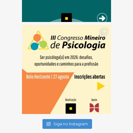
(abre em nova janela)
(abre em nova janela)
(abre em nova janela)
Siga no Instagram