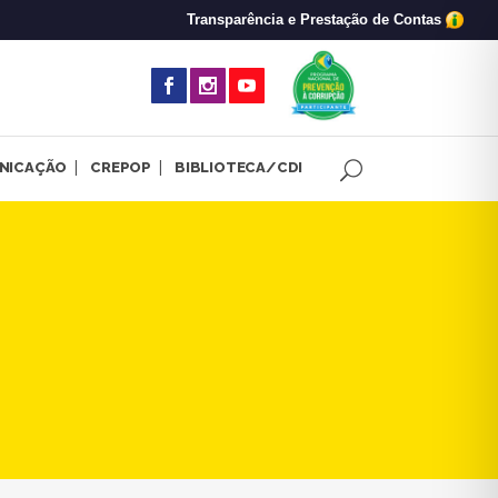
Transparência e Prestação de Contas
(abre em nova 
NICAÇÃO
CREPOP
BIBLIOTECA/CDI
efeitura de Belo Horizonte 