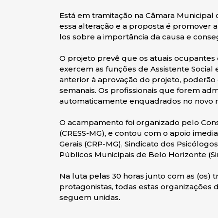
Está em tramitação na Câmara Municipal d
essa alteração e a proposta é promover ar
los sobre a importância da causa e conse
O projeto prevê que os atuais ocupantes d
exercem as funções de Assistente Social
anterior à aprovação do projeto, poderã
semanais. Os profissionais que forem adm
automaticamente enquadrados no novo 
O acampamento foi organizado pelo Conse
(CRESS-MG), e contou com o apoio imedia
Gerais (CRP-MG), Sindicato dos Psicólogos
Públicos Municipais de Belo Horizonte (Si
Na luta pelas 30 horas junto com as (os
protagonistas, todas estas organizações 
seguem unidas.