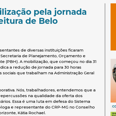
ização pela jornada
eitura de Belo
esentantes de diversas instituições ficaram
 Secretaria de Planejamento, Orçamento e
te (PBH). A mobilização, que começou no dia 31
indica a redução de jornada para 30 horas
s sociais que trabalham na Administração Geral
rporativa. Nós, trabalhadores, entendemos que a
repercussões na qualidade da oferta dos
suários. Essa é uma luta em defesa do Sistema
sicóloga e representante do CRP-MG no Conselho
rizonte, Kátia Rochael.