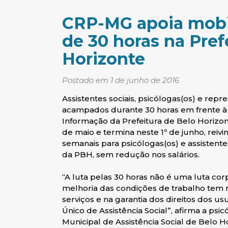
CRP-MG apoia mobil
de 30 horas na Pref
Horizonte
Postado em 1 de junho de 2016
Assistentes sociais, psicólogas(os) e repr
acampados durante 30 horas em frente à
Informação da Prefeitura de Belo Horizon
de maio e termina neste 1º de junho, reiv
semanais para psicólogas(os) e assistente
da PBH, sem redução nos salários.
“A luta pelas 30 horas não é uma luta co
melhoria das condições de trabalho tem 
serviços e na garantia dos direitos dos u
Único de Assistência Social”, afirma a p
Municipal de Assistência Social de Belo Ho