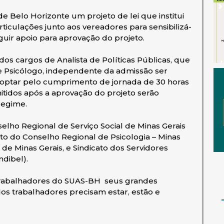
e Belo Horizonte um projeto de lei que institui
ticulações junto aos vereadores para sensibilizá-
guir apoio para aprovação do projeto.
os cargos de Analista de Políticas Públicas, que
 e Psicólogo, independente da admissão ser
o optar pelo cumprimento de jornada de 30 horas
itidos após a aprovação do projeto serão
regime.
lho Regional de Serviço Social de Minas Gerais
to do Conselho Regional de Psicologia – Minas
 de Minas Gerais, e Sindicato dos Servidores
ndibel).
) trabalhadores do SUAS-BH seus grandes
dos trabalhadores precisam estar, estão e