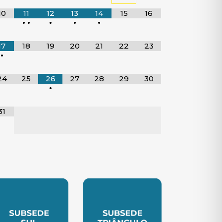
10
11
12
13
14
15
16
•
•
•
•
•
17
18
19
20
21
22
23
•
24
25
26
27
28
29
30
•
31