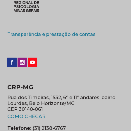
(abre em nova 
Transparência e prestação de contas
CRP-MG
Rua dos Timbiras, 1532, 6º e 11º andares, bairro
Lourdes, Belo Horizonte/MG
CEP 30140-061
(abre em nova janela)
COMO CHEGAR
Telefone:
(31) 2138-6767