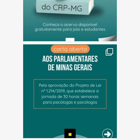
(abre em nova janela)
(abre em nova janela)