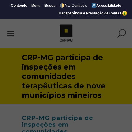
Conteúdo
Menu
Busca
Alto Contraste
Acessibilidade
Transparência e Prestação de Contas
CRP-MG participa de
inspeções em
comunidades
terapêuticas de nove
municípios mineiros
CRP-MG participa de
inspeções em
comunidades