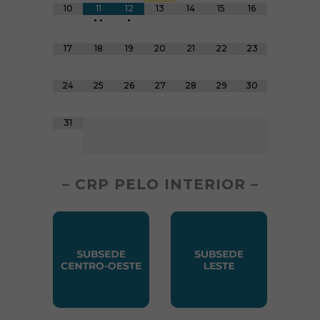
10
11
12
13
14
15
16
•
•
•
17
18
19
20
21
22
23
24
25
26
27
28
29
30
31
– CRP PELO INTERIOR –