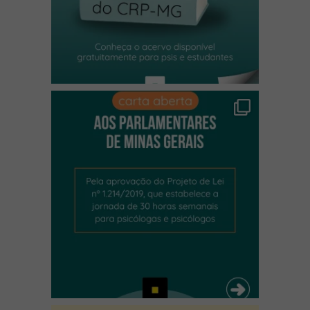
(abre em nova janela)
(abre em nova janela)