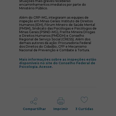
situações mais graves receberão
encaminhamentos imediatos por parte do
Ministério Público.
Além do CRP-MG, integraram as equipes de
inspeção em Minas Gerais: Instituto de Direitos
Humanos (IDH), Fórum Mineiro de Saúde Mental
(FMSM), Sindicato das Psicólogas e Psicólogos de
Minas Gerais (PSIND-MG), Frente Mineira Drogas
e Direitos Humanos (FMDDH) e Conselho
Regional de Serviço Social (CRESS). Além dos
demais autores da ação: Procuradoria Federal
dos Direitos do Cidadão, CFP e Mecanismo
Nacional de Prevenção e Combate à Tortura.
Mais informações sobre as inspeções estão
disponíveis no site do Conselho Federal de
(abre em nova janela)
Psicologia. Acesse.
Compartilhar
Imprimir
3
Curtidas