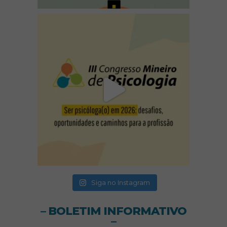
(abre em nova janela)
(abre em nova janela)
(abre em nova janela)
Siga no Instagram
– BOLETIM INFORMATIVO
–