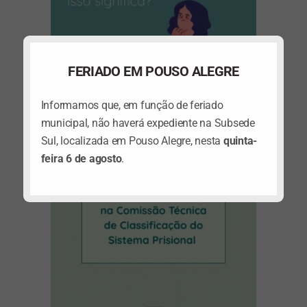
FERIADO EM POUSO ALEGRE
Informamos que, em função de feriado
(abre em nova janela)
municipal, não haverá expediente na Subsede
Sul, localizada em Pouso Alegre, nesta
quinta-
feira 6 de agosto
.