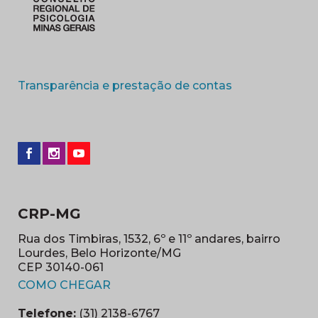
(abre em nova 
Transparência e prestação de contas
CRP-MG
Rua dos Timbiras, 1532, 6º e 11º andares, bairro
Lourdes, Belo Horizonte/MG
CEP 30140-061
(abre em nova janela)
COMO CHEGAR
Telefone:
(31) 2138-6767