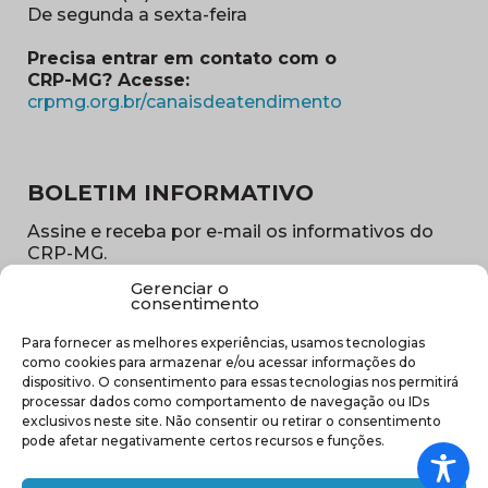
De segunda a sexta-feira
Precisa entrar em contato com o
CRP-MG? Acesse:
(abre em nova ja
crpmg.org.br/canaisdeatendimento
BOLETIM INFORMATIVO
Assine e receba por e-mail os informativos do
CRP-MG.
Gerenciar o
Nome
consentimento
(obrigatório)
Para fornecer as melhores experiências, usamos tecnologias
E-
como cookies para armazenar e/ou acessar informações do
mail
dispositivo. O consentimento para essas tecnologias nos permitirá
(obrigatório)
processar dados como comportamento de navegação ou IDs
Sub
exclusivos neste site. Não consentir ou retirar o consentimento
região
pode afetar negativamente certos recursos e funções.
(obrigatório)