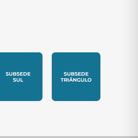
TE
UBSEDE SUL
SUBSEDE TRIANGULO