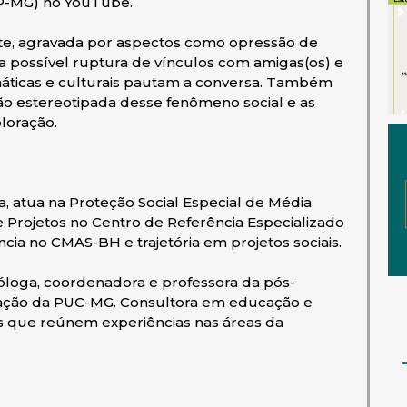
RP-MG) no YouTube.
nte, agravada por aspectos como opressão de
a possível ruptura de vínculos com amigas(os) e
limáticas e culturais pautam a conversa. Também
são estereotipada desse fenômeno social e as
loração.
a, atua na Proteção Social Especial de Média
Projetos no Centro de Referência Especializado
cia no CMAS-BH e trajetória em projetos sociais.
cóloga, coordenadora e professora da pós-
ração da PUC-MG. Consultora em educação e
s que reúnem experiências nas áreas da