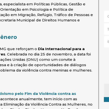
, especialista em Políticas Públicas, Gestão e
Orientação em Psicologia e Política de
ntação em Migração, Refúgio, Tráfico de Pessoas e
ecretaria Municipal de Direitos Humanos e
gênero
P-MG que reforçam o
Dia Internacional para a
res
. Celebrada no dia 25 de novembro, a data foi
Nações Unidas (ONU) como um convite à
fesa e à criação de oportunidades de diálogos
roblema da violência contra meninas e mulheres.
Ta
tivismo pelo Fim da Violência contra as
 acontece anualmente, tem início com as
 Eliminação da Violência Contra as Mulheres, no