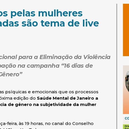
os pelas mulheres
adas são tema de live
cional para a Eliminação da Violência
ipação na campanha “16 dias de
 Gênero”
as psíquicas e emocionais que os processos
róxima edição do
Saúde Mental de Janeiro a
cia de gênero na subjetividade da mulher
rça-feira, às 19 horas, no canal do Conselho