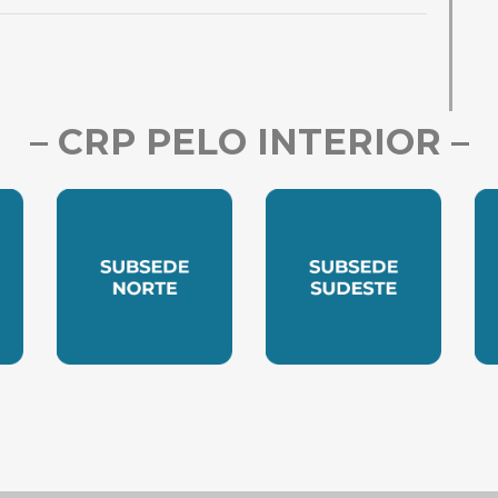
– CRP PELO INTERIOR –
LESTE
SUBSEDE NORTE
SUBSEDE SUDES
S