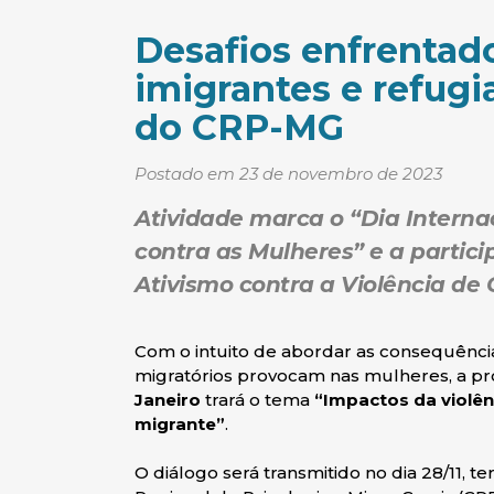
Desafios enfrentad
imigrantes e refugi
do CRP-MG
Postado em 23 de novembro de 2023
Atividade marca o “Dia Interna
contra as Mulheres” e a partic
Ativismo contra a Violência de
Com o intuito de abordar as consequênci
migratórios provocam nas mulheres, a p
Janeiro
trará o tema
“Impactos da violên
migrante”
.
O diálogo será transmitido no dia 28/11, te