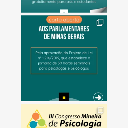
(abre em nova janela)
(abre em nova janela)