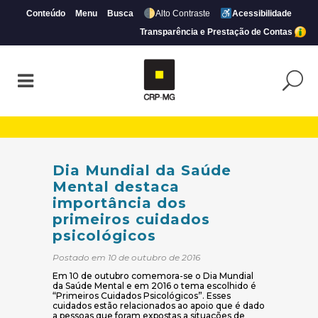
Conteúdo
Menu
Busca
Alto Contraste
Acessibilidade
Transparência e Prestação de Contas
Dia Mundial da Saúde Mental destaca imp
Dia Mundial da Saúde
Mental destaca
importância dos
primeiros cuidados
psicológicos
Postado em 10 de outubro de 2016
Em 10 de outubro comemora-se o Dia Mundial
da Saúde Mental e em 2016 o tema escolhido é
“Primeiros Cuidados Psicológicos”. Esses
cuidados estão relacionados ao apoio que é dado
a pessoas que foram expostas a situações de