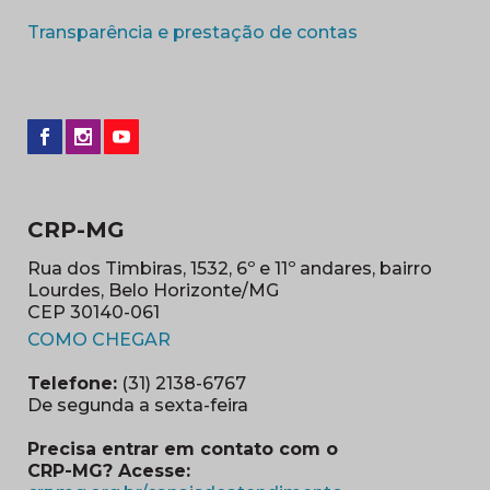
(abre em nova 
Transparência e prestação de contas
CRP-MG
Rua dos Timbiras, 1532, 6º e 11º andares, bairro
Lourdes, Belo Horizonte/MG
CEP 30140-061
(abre em nova janela)
COMO CHEGAR
Telefone:
(31) 2138-6767
De segunda a sexta-feira
Precisa entrar em contato com o
CRP-MG? Acesse: