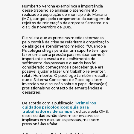
Humberto Verona exemplifica a importância
desse trabalho ao analisar o atendimento
realizado à população do município de Mariana
(MG), atingida pelo rompimento da barragem de
rejeitos de mineração da empresa Samarco, no
dia 5 de novembro de 2015.
Ele relata que as primeiras medidas tomadas
pelo comitê de crise se referiram à organização
de abrigos e atendimento médico. “Quando a
Psicologia chega para dar um suporte tem que
fazer uma certa pressão para mostrar como é
importante a escuta e o acolhimento do
sofrimento das pessoas e quando isso foi
considerado começamos a perceber que era
possível ajudar e fazer um trabalho relevante”,
relata Humberto. O psicólogo também ressalta
que o Sistema Conselhos de Psicologia tem
investido na discussão sobre o papel dessas(es)
profissionais no contexto de emergências e
desastres.
De acordo com a publicação
“Primeiros
cuidados psicológicos: guia para
trabalhadores de campo”
, editada pela OMS,
esses cuidados não devem ser invasivos e
implicam em escutar as pessoas, mas sem
pressioná-las a falar.