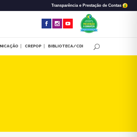
Transparência e Prestação de Contas
(abre em nova 
NICAÇÃO
CREPOP
BIBLIOTECA/CDI
ção da Psicologia na questão