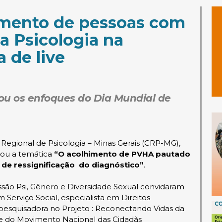
amento de pessoas com
a Psicologia na
 de live
ou os enfoques do Dia Mundial de
 Regional de Psicologia – Minas Gerais (CRP-MG),
rdou a temática
“O acolhimento de PVHA pautado
de ressignificação do diagnóstico”
.
são Psi, Gênero e Diversidade Sexual convidaram
 Serviço Social, especialista em Direitos
esquisadora no Projeto : Reconectando Vidas da
te do Movimento Nacional das Cidadãs