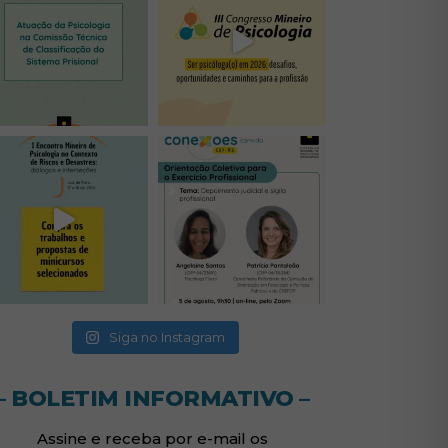
(abre em nova janela)
(abre em nova janela)
(abre em nova janela)
(abre em nova janela)
(abre em nova janela)
Siga no Instagram
– BOLETIM INFORMATIVO –
Assine e receba por e-mail os