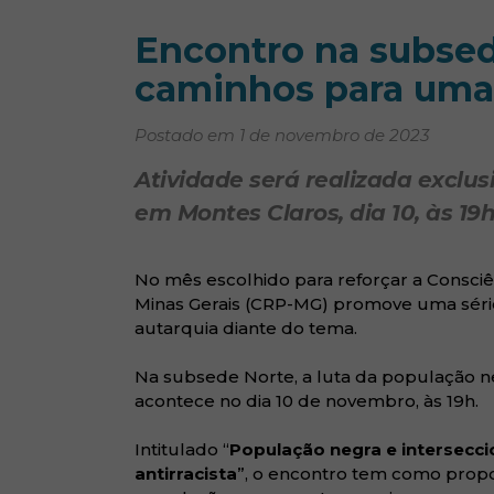
Encontro na subsed
caminhos para uma 
Postado em 1 de novembro de 2023
Atividade será realizada exclu
em Montes Claros, dia 10, às 19h
No mês escolhido para reforçar a Consciê
Minas Gerais (CRP-MG) promove uma séri
autarquia diante do tema.
Na subsede Norte, a luta da população n
acontece no dia 10 de novembro, às 19h.
Intitulado “
População negra e intersecci
antirracista
”, o encontro tem como propos