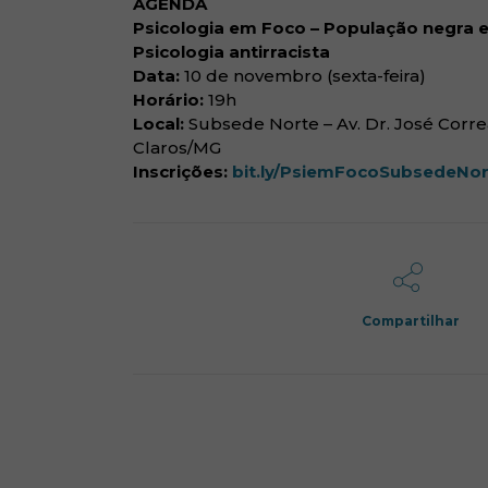
AGENDA
Psicologia em Foco – População negra e
Psicologia antirracista
Data:
10 de novembro (sexta-feira)
Horário:
19h
Local:
Subsede Norte – Av. Dr. José Corre
Claros/MG
Inscrições:
bit.ly/PsiemFocoSubsedeNor
Compartilhar