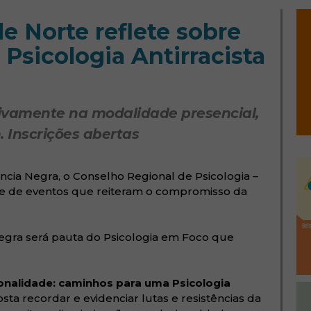
e Norte reflete sobre
Psicologia Antirracista
sivamente na modalidade presencial,
. Inscrições abertas
ncia Negra, o Conselho Regional de Psicologia –
e de eventos que reiteram o compromisso da
egra será pauta do Psicologia em Foco que
onalidade: caminhos para uma Psicologia
ta recordar e evidenciar lutas e resistências da