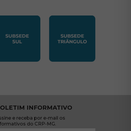
TE
UBSEDE SUL
SUBSEDE TRIANGULO
OLETIM INFORMATIVO
ssine e receba por e-mail os
nformativos do CRP-MG.
ome