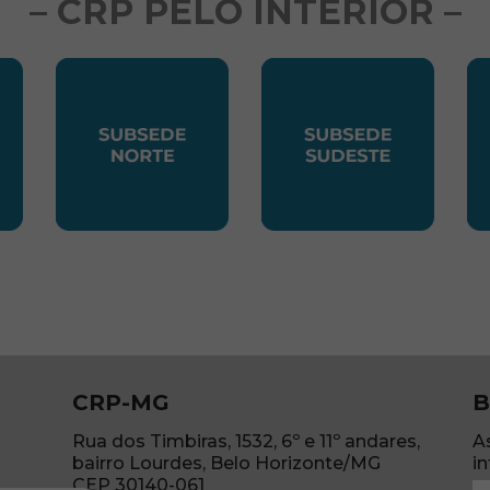
– CRP PELO INTERIOR –
LESTE
SUBSEDE NORTE
SUBSEDE SUDES
S
CRP-MG
B
Rua dos Timbiras, 1532, 6º e 11º andares,
A
bairro Lourdes, Belo Horizonte/MG
i
CEP 30140-061
N