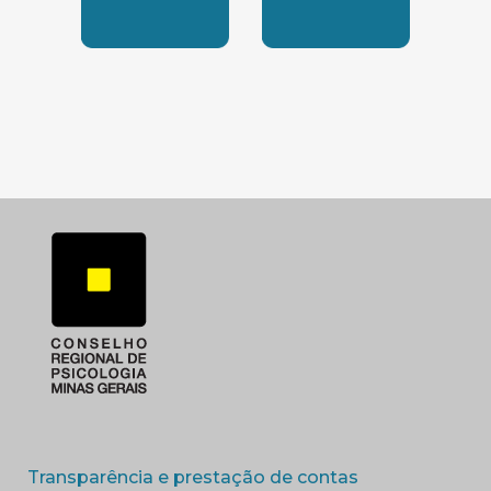
SUBSEDE SUL
SUBSEDE TRIANGUL
(abre em nova 
Transparência e prestação de contas