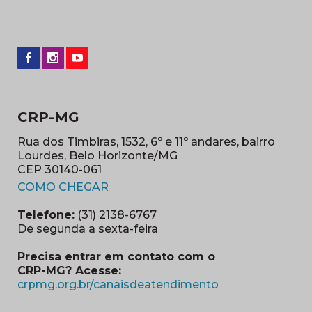
CRP-MG
Rua dos Timbiras, 1532, 6º e 11º andares, bairro
Lourdes, Belo Horizonte/MG
CEP 30140-061
(abre em nova janela)
COMO CHEGAR
Telefone:
(31) 2138-6767
De segunda a sexta-feira
Precisa entrar em contato com o
CRP-MG? Acesse:
(abre em nova ja
crpmg.org.br/canaisdeatendimento