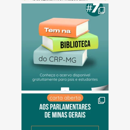
(abre em nova janela)
(abre em nova janela)