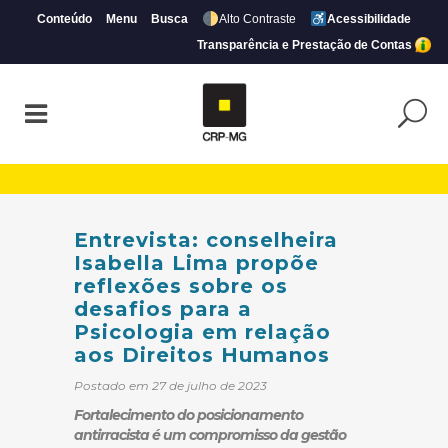
Conteúdo
Menu
Busca
Alto Contraste
Acessibilidade
Transparência e Prestação de Contas
Entrevista: conselheira Isabella Lima pro
Entrevista: conselheira
Isabella Lima propõe
reflexões sobre os
desafios para a
Psicologia em relação
aos Direitos Humanos
Postado em 27 de julho de 2023
Fortalecimento do posicionamento
antirracista é um compromisso da gestão