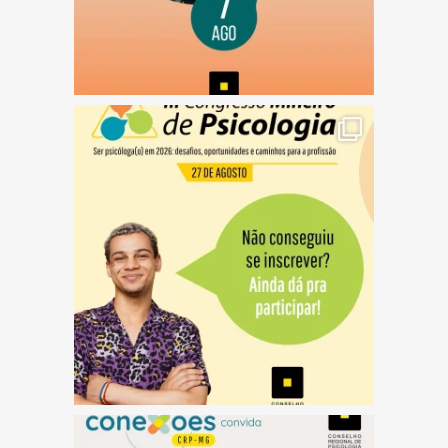
(abre em nova janela)
(abre em nova janela)