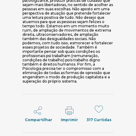
patologizante, produzir práticas de cuidado que
sejam mais libertadoras, no sentido de acolher as
pessoas em suas escolhas. Não aposto em uma
perspectiva de atuação que pretende fortalecer
uma leitura positiva de tudo. Não desejo que
atuemos para que as pessoas sejam felizes o
tempo todo. Estamos em um momento muito
ruim, de ampliação de movimentos de extrema
direita, ultraconservadores, de ampliação
também das desigualdades sociais. Não
podemos, com tudo isso, esmorecer e fortalecer
esses projetos de sociedade. Também é
importante pensar sob quais condições os
profissionais psi trabalham (remuneração,
condições de trabalho) pois trabalho digno
também é direitos humanos. Por fim, a
Psicologia precisa ter o compromisso com a
eliminação de todas as formas de opressão que
engendram o modo de produção capitalista e a
superação do próprio sistema.
Compartilhar
Imprimir
317
Curtidas