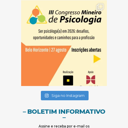
(abre em nova janela)
(abre em nova janela)
Siga no Instagram
– BOLETIM INFORMATIVO
–
Assine e receba por e-mail os