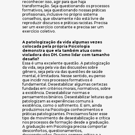
reconhecer isso, agir para que haja
transformação. Seja questionando os processos
formativos, seja questionando nossas práticas
profissionais, inclusive no próprio sistema
conselhos, que obviamente não está livre de
reproduzir discursos e práticas racistas. Precisa
ser um exercício constante e precisa ser um
exercício coletivo.
A patologização da vida algumas vezes
colocada pela própria Psicologia
demonstra que ela também atua como
violadora dos DH. Como lidar com tamanho
desafio?
Essa é uma excelente questão. A patologização
da vida, seja pela via das discussões sobre
gênero, seja pela via das questões de saúde
mental, é limitadora. Nesse sentido, eu penso
que incidir nos processos formativos é
fundamental. Desestabilizar algumas certezas
fundadas em critérios morais, normativos, sobre
a existência. Desestabilizar normas e
pensamentos binários. Desestabilizar leituras que
patologizam as experiências comuns à
existência, como o sofrimento. E sim, ainda
produzimos na Psicologia conhecimentos e
práticas patologizantes. Precisamos fazer esse
tipo de movimento de desestabilização e crítica
nos processos de formação desde a graduação.
A graduação em Psicologia precisa comportar
desconfortos, questionamentos,
desconstruções. Precisa compor crítica e a