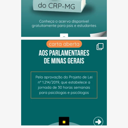
(abre em nova janela)
(abre em nova janela)